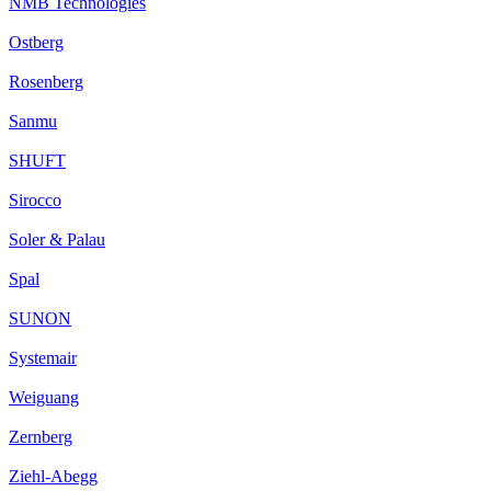
NMB Technologies
Ostberg
Rosenberg
Sanmu
SHUFT
Sirocco
Soler & Palau
Spal
SUNON
Systemair
Weiguang
Zernberg
Ziehl-Abegg