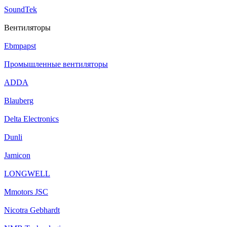
SoundTek
Вентиляторы
Ebmpapst
Промышленные вентиляторы
ADDA
Blauberg
Delta Electronics
Dunli
Jamicon
LONGWELL
Mmotors JSC
Nicotra Gebhardt