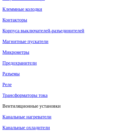
Клеммные колодки
Контакторы
Корпуса выключателей-разъединителей
Магнитные пускатели
Микрометры
Предохранители
Разъемы
Реле
Трансформаторы тока
Вентиляционные установки
Канальные нагреватели
Канальные охладители