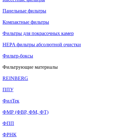
Панельные фильтры
Компактные фильтры
Фильтры для покрасочных камер
HEPA фильтры абсолютной очистки
Фильтр-боксы
Фильтрующие материалы
REINBERG
ППУ
ФилТек
ФМР (ФВР, ФМ, ФТ)
ФПП
ФРНК