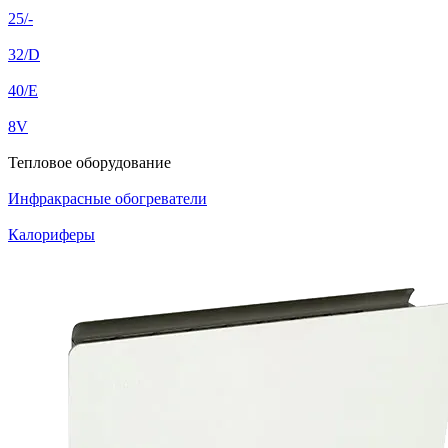
25/-
32/D
40/E
8V
Тепловое оборудование
Инфракрасные обогреватели
Калориферы