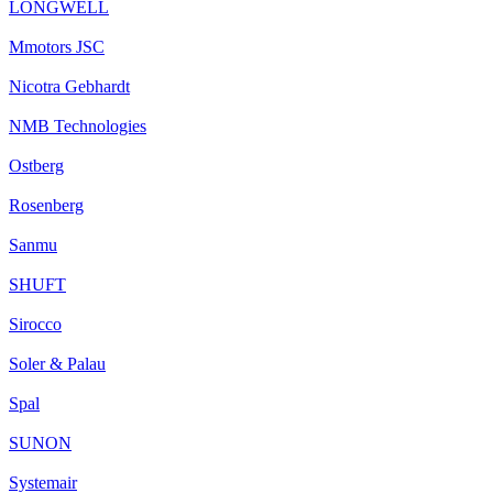
LONGWELL
Mmotors JSC
Nicotra Gebhardt
NMB Technologies
Ostberg
Rosenberg
Sanmu
SHUFT
Sirocco
Soler & Palau
Spal
SUNON
Systemair