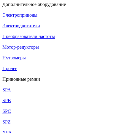
Дополнительное оборудование
Электроприводы
Электродвигатели
Преобразователи частоты
Мотор-редукторы
Нутромеры
Прочее
Приводные ремни
SPA
SPB
SPC
SPZ
XPA