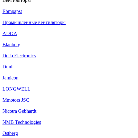
Вентиляторы
Ebmpapst
Промышленные вентиляторы
ADDA
Blauberg
Delta Electronics
Dunli
Jamicon
LONGWELL
Mmotors JSC
Nicotra Gebhardt
NMB Technologies
Ostberg