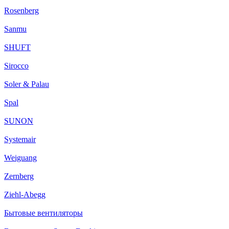
Rosenberg
Sanmu
SHUFT
Sirocco
Soler & Palau
Spal
SUNON
Systemair
Weiguang
Zernberg
Ziehl-Abegg
Бытовые вентиляторы