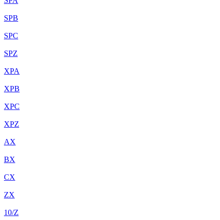
SPA
SPB
SPC
SPZ
XPA
XPB
XPC
XPZ
AX
BX
CX
ZX
10/Z