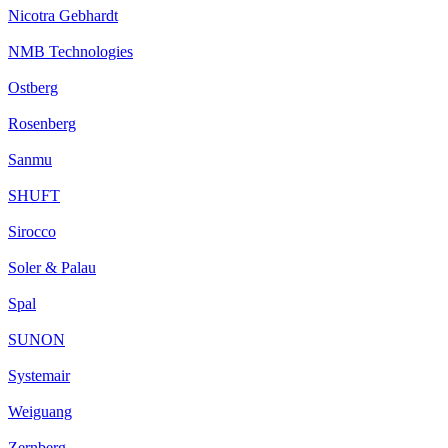
Nicotra Gebhardt
NMB Technologies
Ostberg
Rosenberg
Sanmu
SHUFT
Sirocco
Soler & Palau
Spal
SUNON
Systemair
Weiguang
Zernberg