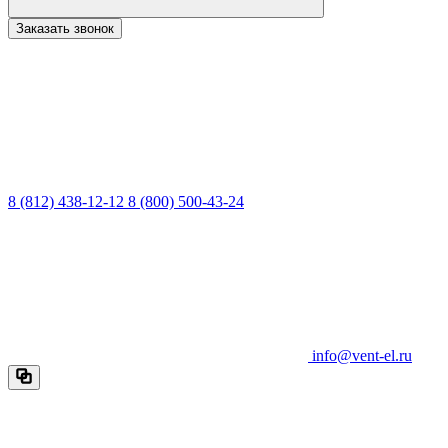
Заказать звонок
8 (812) 438-12-12
8 (800) 500-43-24
info@vent-el.ru