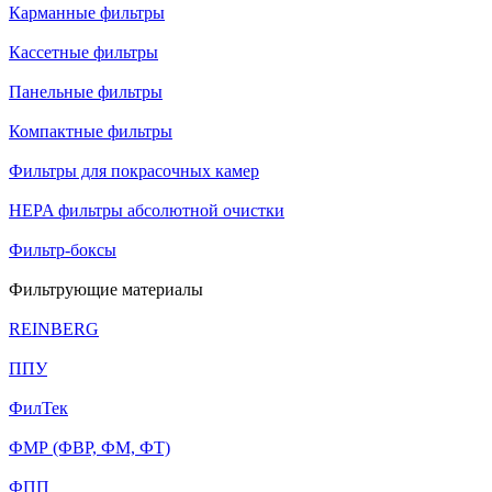
Карманные фильтры
Кассетные фильтры
Панельные фильтры
Компактные фильтры
Фильтры для покрасочных камер
HEPA фильтры абсолютной очистки
Фильтр-боксы
Фильтрующие материалы
REINBERG
ППУ
ФилТек
ФМР (ФВР, ФМ, ФТ)
ФПП