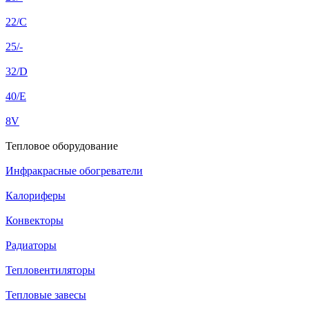
22/C
25/-
32/D
40/E
8V
Тепловое оборудование
Инфракрасные обогреватели
Калориферы
Конвекторы
Радиаторы
Тепловентиляторы
Тепловые завесы