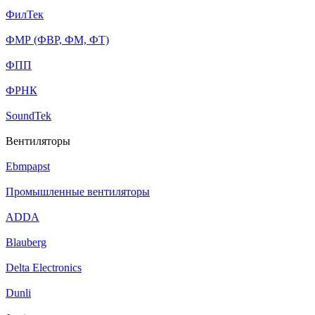
ФилТек
ФМР (ФВР, ФМ, ФТ)
ФПП
ФРНК
SoundTek
Вентиляторы
Ebmpapst
Промышленные вентиляторы
ADDA
Blauberg
Delta Electronics
Dunli