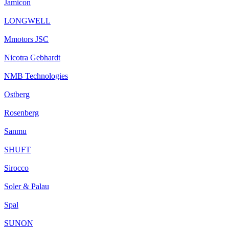
Jamicon
LONGWELL
Mmotors JSC
Nicotra Gebhardt
NMB Technologies
Ostberg
Rosenberg
Sanmu
SHUFT
Sirocco
Soler & Palau
Spal
SUNON