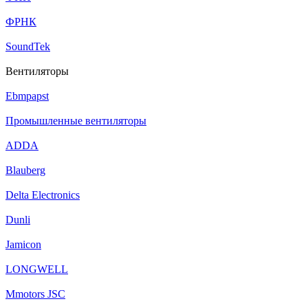
ФРНК
SoundTek
Вентиляторы
Ebmpapst
Промышленные вентиляторы
ADDA
Blauberg
Delta Electronics
Dunli
Jamicon
LONGWELL
Mmotors JSC