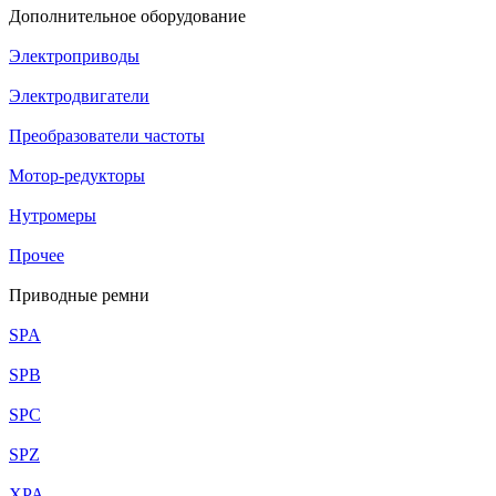
Дополнительное оборудование
Электроприводы
Электродвигатели
Преобразователи частоты
Мотор-редукторы
Нутромеры
Прочее
Приводные ремни
SPA
SPB
SPC
SPZ
XPA