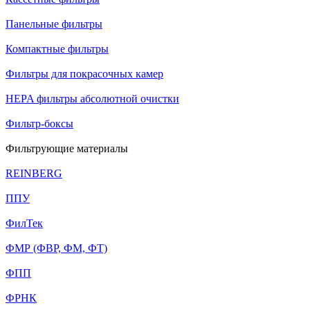
Панельные фильтры
Компактные фильтры
Фильтры для покрасочных камер
HEPA фильтры абсолютной очистки
Фильтр-боксы
Фильтрующие материалы
REINBERG
ППУ
ФилТек
ФМР (ФВР, ФМ, ФТ)
ФПП
ФРНК