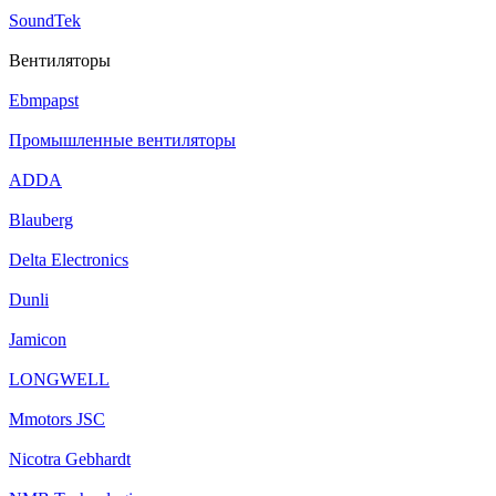
SoundTek
Вентиляторы
Ebmpapst
Промышленные вентиляторы
ADDA
Blauberg
Delta Electronics
Dunli
Jamicon
LONGWELL
Mmotors JSC
Nicotra Gebhardt