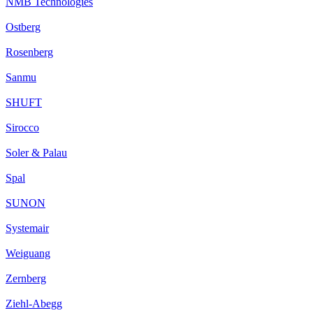
NMB Technologies
Ostberg
Rosenberg
Sanmu
SHUFT
Sirocco
Soler & Palau
Spal
SUNON
Systemair
Weiguang
Zernberg
Ziehl-Abegg