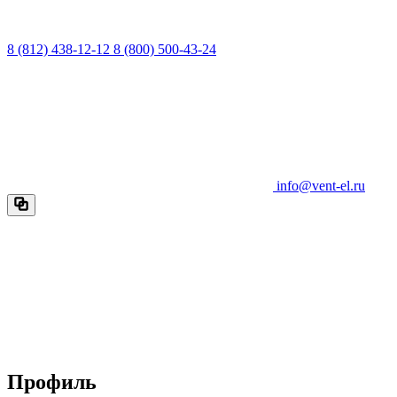
8 (812) 438-12-12
8 (800) 500-43-24
info@vent-el.ru
Профиль