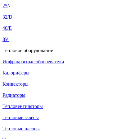
25/-
32/D
40/E
8V
Тепловое оборудование
Инфракрасные обогреватели
Калориферы
Конвекторы
Радиаторы
Тепловентиляторы
Тепловые завесы
Тепловые насосы