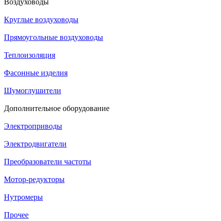
Воздуховоды
Круглые воздуховоды
Прямоугольные воздуховоды
Теплоизоляция
Фасонные изделия
Шумоглушители
Дополнительное оборудование
Электроприводы
Электродвигатели
Преобразователи частоты
Мотор-редукторы
Нутромеры
Прочее