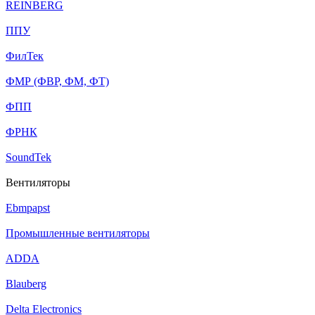
REINBERG
ППУ
ФилТек
ФМР (ФВР, ФМ, ФТ)
ФПП
ФРНК
SoundTek
Вентиляторы
Ebmpapst
Промышленные вентиляторы
ADDA
Blauberg
Delta Electronics