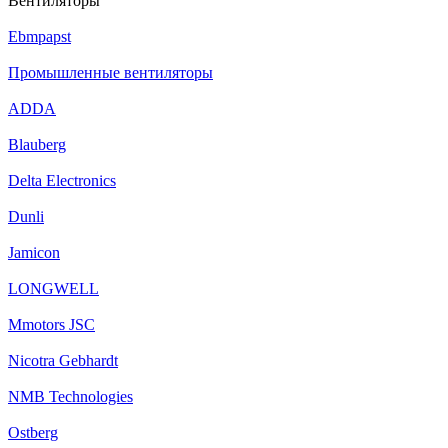
Вентиляторы
Ebmpapst
Промышленные вентиляторы
ADDA
Blauberg
Delta Electronics
Dunli
Jamicon
LONGWELL
Mmotors JSC
Nicotra Gebhardt
NMB Technologies
Ostberg