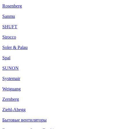
Rosenberg
Sanmu
SHUFT
Sirocco
Soler & Palau
Spal
SUNON
Systemair
Weiguang
Zernberg
Ziehl-Abegg
Бытовые вентиляторы