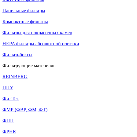
Панельные фильтры
Компактные фильтры
Фильтры для покрасочных камер
HEPA фильтры абсолютной очистки
Фильтр-боксы
Фильтрующие материалы
REINBERG
ППУ
ФилТек
ФМР (ФВР, ФМ, ФТ)
ФПП
ФРНК