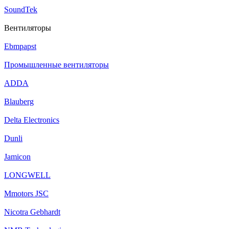
SoundTek
Вентиляторы
Ebmpapst
Промышленные вентиляторы
ADDA
Blauberg
Delta Electronics
Dunli
Jamicon
LONGWELL
Mmotors JSC
Nicotra Gebhardt