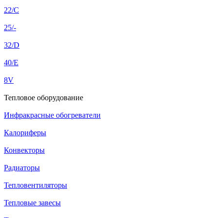
22/C
25/-
32/D
40/E
8V
Тепловое оборудование
Инфракрасные обогреватели
Калориферы
Конвекторы
Радиаторы
Тепловентиляторы
Тепловые завесы