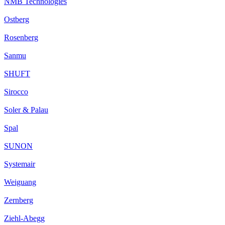
NMB Technologies
Ostberg
Rosenberg
Sanmu
SHUFT
Sirocco
Soler & Palau
Spal
SUNON
Systemair
Weiguang
Zernberg
Ziehl-Abegg