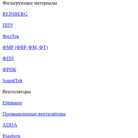
Фильтрующие материалы
REINBERG
ППУ
ФилТек
ФМР (ФВР, ФМ, ФТ)
ФПП
ФРНК
SoundTek
Вентиляторы
Ebmpapst
Промышленные вентиляторы
ADDA
Blauberg