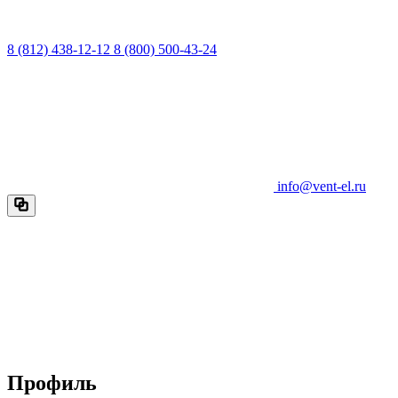
8 (812) 438-12-12
8 (800) 500-43-24
info@vent-el.ru
Профиль