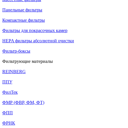
Панельные фильтры
Компактные фильтры
Фильтры для покрасочных камер
HEPA фильтры абсолютной очистки
Фильтр-боксы
Фильтрующие материалы
REINBERG
ППУ
ФилТек
ФМР (ФВР, ФМ, ФТ)
ФПП
ФРНК