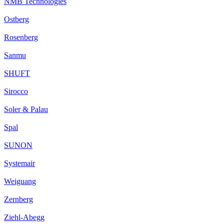
NMB Technologies
Ostberg
Rosenberg
Sanmu
SHUFT
Sirocco
Soler & Palau
Spal
SUNON
Systemair
Weiguang
Zernberg
Ziehl-Abegg