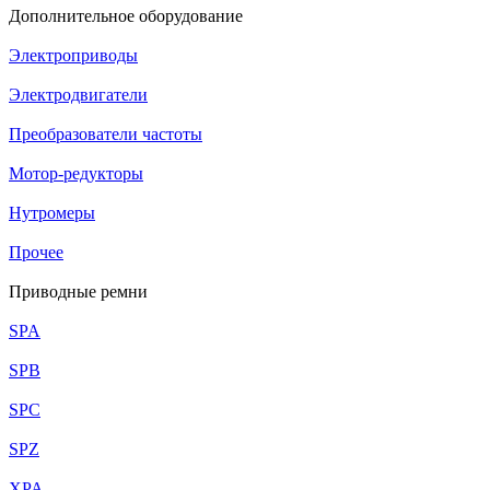
Дополнительное оборудование
Электроприводы
Электродвигатели
Преобразователи частоты
Мотор-редукторы
Нутромеры
Прочее
Приводные ремни
SPA
SPB
SPC
SPZ
XPA