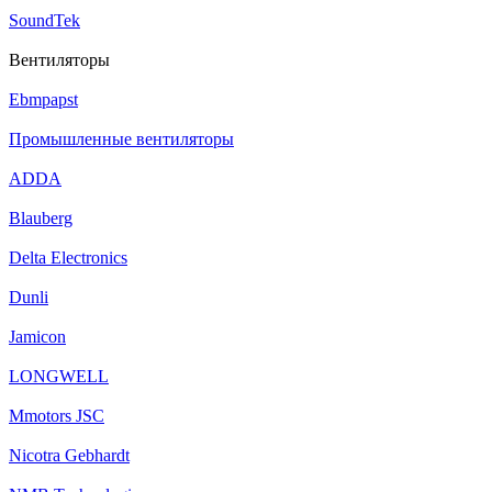
SoundTek
Вентиляторы
Ebmpapst
Промышленные вентиляторы
ADDA
Blauberg
Delta Electronics
Dunli
Jamicon
LONGWELL
Mmotors JSC
Nicotra Gebhardt