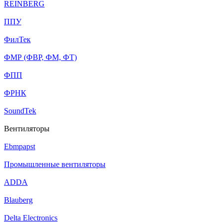
REINBERG
ППУ
ФилТек
ФМР (ФВР, ФМ, ФТ)
ФПП
ФРНК
SoundTek
Вентиляторы
Ebmpapst
Промышленные вентиляторы
ADDA
Blauberg
Delta Electronics