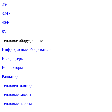
25/-
32/D
40/E
8V
Тепловое оборудование
Инфракрасные обогреватели
Калориферы
Конвекторы
Радиаторы
Тепловентиляторы
Тепловые завесы
Тепловые насосы