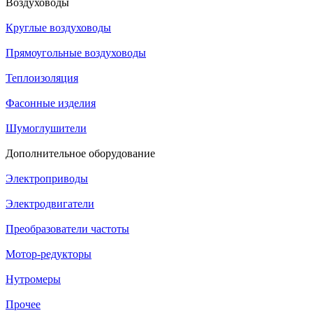
Воздуховоды
Круглые воздуховоды
Прямоугольные воздуховоды
Теплоизоляция
Фасонные изделия
Шумоглушители
Дополнительное оборудование
Электроприводы
Электродвигатели
Преобразователи частоты
Мотор-редукторы
Нутромеры
Прочее