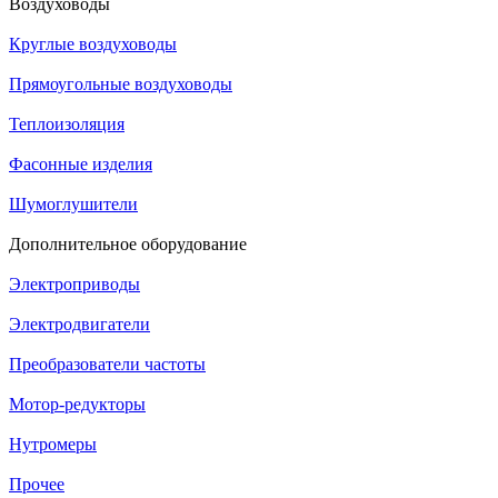
Воздуховоды
Круглые воздуховоды
Прямоугольные воздуховоды
Теплоизоляция
Фасонные изделия
Шумоглушители
Дополнительное оборудование
Электроприводы
Электродвигатели
Преобразователи частоты
Мотор-редукторы
Нутромеры
Прочее