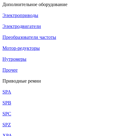
Дополнительное оборудование
Электроприводы
Электродвигатели
Преобразователи частоты
Мотор-редукторы
Нутромеры
Прочее
Приводные ремни
SPA
SPB
SPC
SPZ
XPA