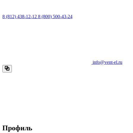
8 (812) 438-12-12
8 (800) 500-43-24
info@vent-el.ru
Профиль