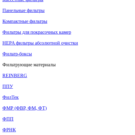
Панельные фильтры
Компактные фильтры
Фильтры для покрасочных камер
HEPA фильтры абсолютной очистки
Фильтр-боксы
Фильтрующие материалы
REINBERG
ППУ
ФилТек
ФМР (ФВР, ФМ, ФТ)
ФПП
ФРНК