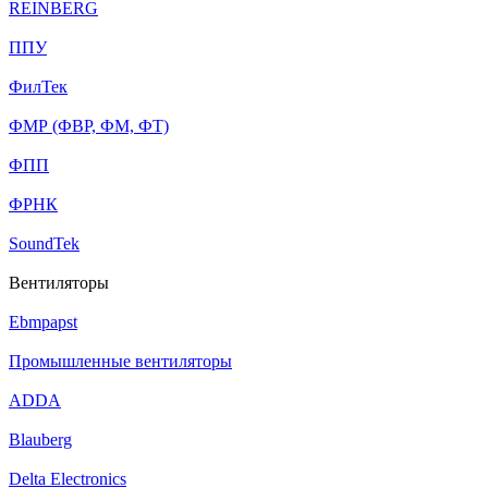
REINBERG
ППУ
ФилТек
ФМР (ФВР, ФМ, ФТ)
ФПП
ФРНК
SoundTek
Вентиляторы
Ebmpapst
Промышленные вентиляторы
ADDA
Blauberg
Delta Electronics