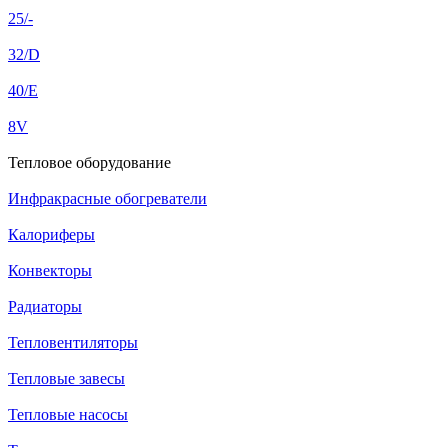
25/-
32/D
40/E
8V
Тепловое оборудование
Инфракрасные обогреватели
Калориферы
Конвекторы
Радиаторы
Тепловентиляторы
Тепловые завесы
Тепловые насосы