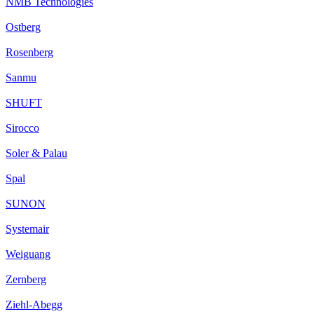
NMB Technologies
Ostberg
Rosenberg
Sanmu
SHUFT
Sirocco
Soler & Palau
Spal
SUNON
Systemair
Weiguang
Zernberg
Ziehl-Abegg