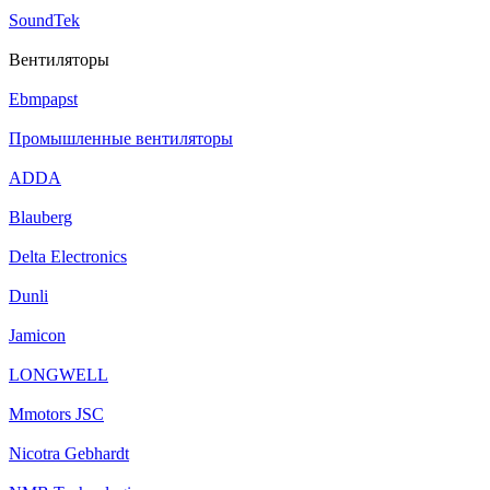
SoundTek
Вентиляторы
Ebmpapst
Промышленные вентиляторы
ADDA
Blauberg
Delta Electronics
Dunli
Jamicon
LONGWELL
Mmotors JSC
Nicotra Gebhardt