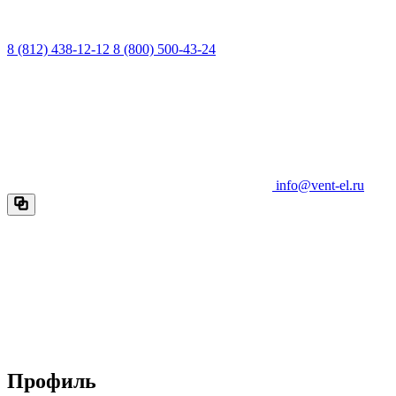
8 (812) 438-12-12
8 (800) 500-43-24
info@vent-el.ru
Профиль