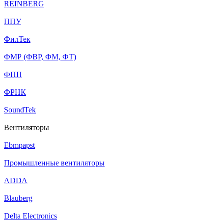
REINBERG
ППУ
ФилТек
ФМР (ФВР, ФМ, ФТ)
ФПП
ФРНК
SoundTek
Вентиляторы
Ebmpapst
Промышленные вентиляторы
ADDA
Blauberg
Delta Electronics