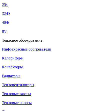
25/-
32/D
40/E
8V
Тепловое оборудование
Инфракрасные обогреватели
Калориферы
Конвекторы
Радиаторы
Тепловентиляторы
Тепловые завесы
Тепловые насосы