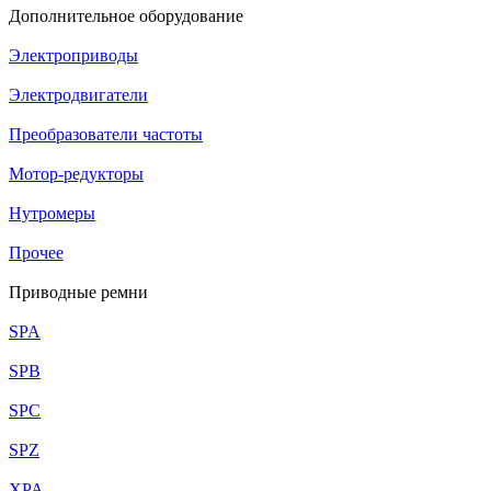
Дополнительное оборудование
Электроприводы
Электродвигатели
Преобразователи частоты
Мотор-редукторы
Нутромеры
Прочее
Приводные ремни
SPA
SPB
SPC
SPZ
XPA