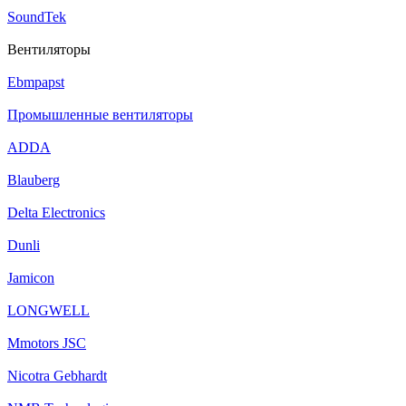
SoundTek
Вентиляторы
Ebmpapst
Промышленные вентиляторы
ADDA
Blauberg
Delta Electronics
Dunli
Jamicon
LONGWELL
Mmotors JSC
Nicotra Gebhardt