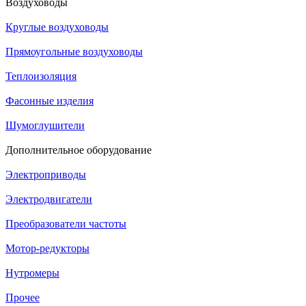
Воздуховоды
Круглые воздуховоды
Прямоугольные воздуховоды
Теплоизоляция
Фасонные изделия
Шумоглушители
Дополнительное оборудование
Электроприводы
Электродвигатели
Преобразователи частоты
Мотор-редукторы
Нутромеры
Прочее