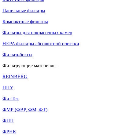
Панельные фильтры
Компактные фильтры
Фильтры для покрасочных камер
HEPA фильтры абсолютной очистки
Фильтр-боксы
Фильтрующие материалы
REINBERG
ППУ
ФилТек
ФМР (ФВР, ФМ, ФТ)
ФПП
ФРНК