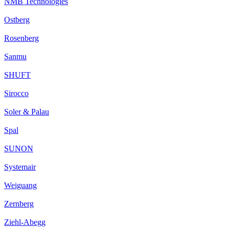
NMB Technologies
Ostberg
Rosenberg
Sanmu
SHUFT
Sirocco
Soler & Palau
Spal
SUNON
Systemair
Weiguang
Zernberg
Ziehl-Abegg