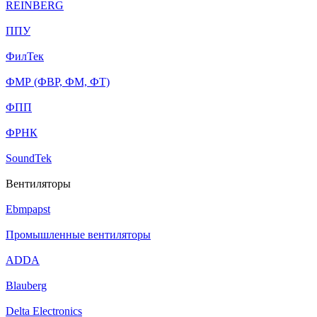
REINBERG
ППУ
ФилТек
ФМР (ФВР, ФМ, ФТ)
ФПП
ФРНК
SoundTek
Вентиляторы
Ebmpapst
Промышленные вентиляторы
ADDA
Blauberg
Delta Electronics