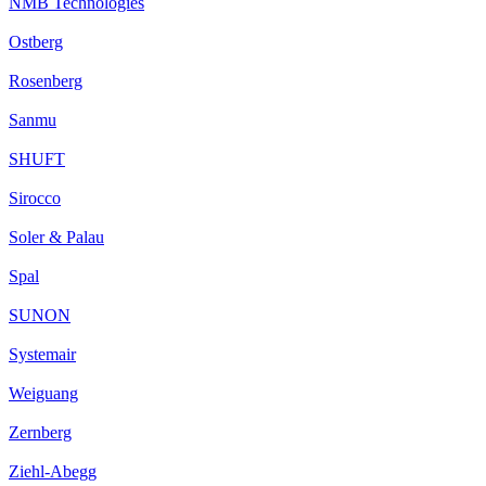
NMB Technologies
Ostberg
Rosenberg
Sanmu
SHUFT
Sirocco
Soler & Palau
Spal
SUNON
Systemair
Weiguang
Zernberg
Ziehl-Abegg