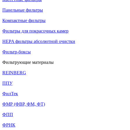
Панельные фильтры
Компактные фильтры
Фильтры для покрасочных камер
HEPA фильтры абсолютной очистки
Фильтр-боксы
Фильтрующие материалы
REINBERG
ППУ
ФилТек
ФМР (ФВР, ФМ, ФТ)
ФПП
ФРНК