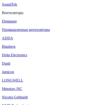
SoundTek
Вентиляторы
Ebmpapst
Промышленные вентиляторы
ADDA
Blauberg
Delta Electronics
Dunli
Jamicon
LONGWELL
Mmotors JSC
Nicotra Gebhardt