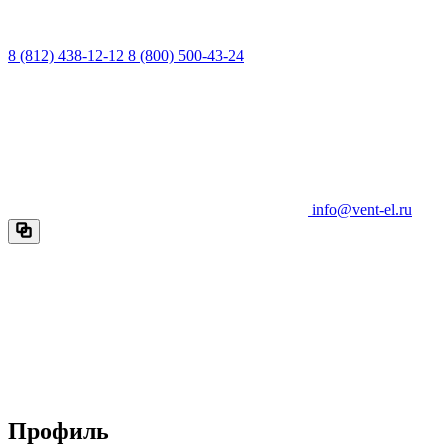
8 (812) 438-12-12
8 (800) 500-43-24
info@vent-el.ru
Профиль