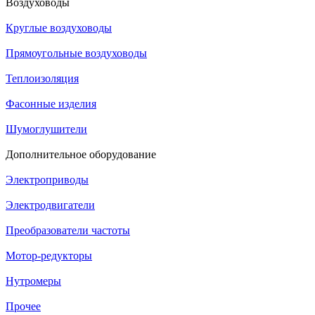
Воздуховоды
Круглые воздуховоды
Прямоугольные воздуховоды
Теплоизоляция
Фасонные изделия
Шумоглушители
Дополнительное оборудование
Электроприводы
Электродвигатели
Преобразователи частоты
Мотор-редукторы
Нутромеры
Прочее