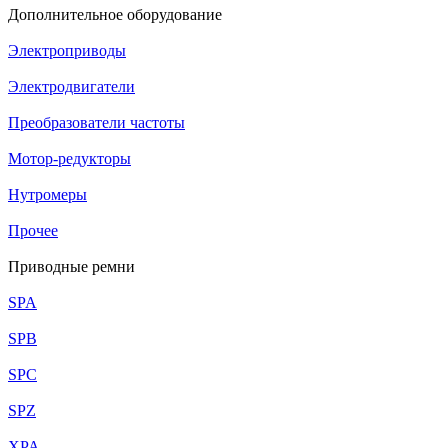
Дополнительное оборудование
Электроприводы
Электродвигатели
Преобразователи частоты
Мотор-редукторы
Нутромеры
Прочее
Приводные ремни
SPA
SPB
SPC
SPZ
XPA