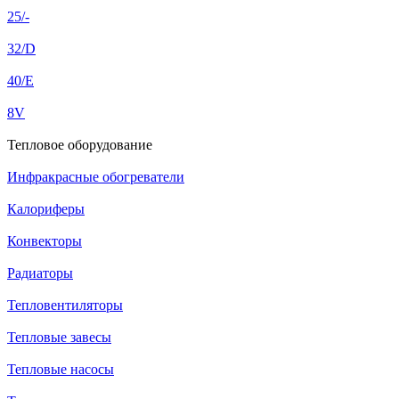
25/-
32/D
40/E
8V
Тепловое оборудование
Инфракрасные обогреватели
Калориферы
Конвекторы
Радиаторы
Тепловентиляторы
Тепловые завесы
Тепловые насосы