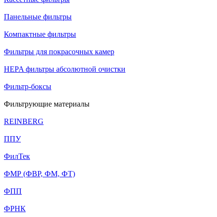
Панельные фильтры
Компактные фильтры
Фильтры для покрасочных камер
HEPA фильтры абсолютной очистки
Фильтр-боксы
Фильтрующие материалы
REINBERG
ППУ
ФилТек
ФМР (ФВР, ФМ, ФТ)
ФПП
ФРНК