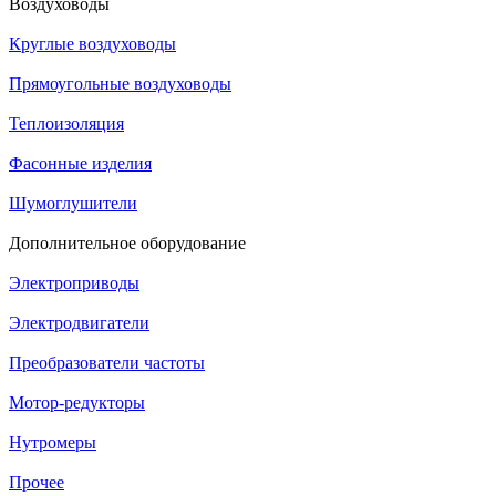
Воздуховоды
Круглые воздуховоды
Прямоугольные воздуховоды
Теплоизоляция
Фасонные изделия
Шумоглушители
Дополнительное оборудование
Электроприводы
Электродвигатели
Преобразователи частоты
Мотор-редукторы
Нутромеры
Прочее