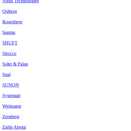
NMB Technologies
Ostberg
Rosenberg
Sanmu
SHUFT
Sirocco
Soler & Palau
Spal
SUNON
Systemair
Weiguang
Zernberg
Ziehl-Abegg