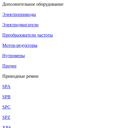
Дополнительное оборудование
Электроприводы
Электродвигатели
Преобразователи частоты
Мотор-редукторы
Нутромеры
Прочее
Приводные ремни
SPA
SPB
SPC
SPZ
XPA