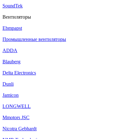
SoundTek
Вентиляторы
Ebmpapst
Промышленные вентиляторы
ADDA
Blauberg
Delta Electronics
Dunli
Jamicon
LONGWELL
Mmotors JSC
Nicotra Gebhardt