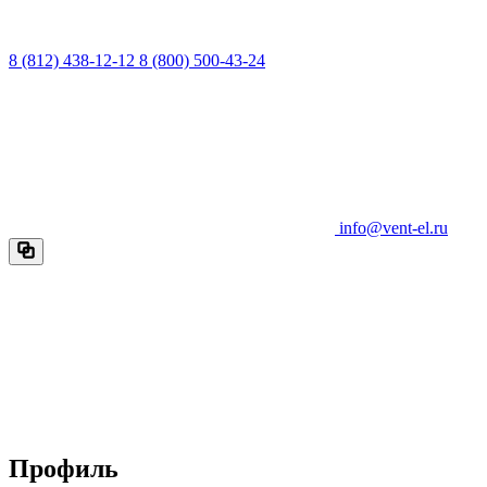
8 (812) 438-12-12
8 (800) 500-43-24
info@vent-el.ru
Профиль