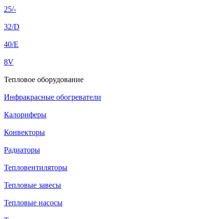
25/-
32/D
40/E
8V
Тепловое оборудование
Инфракрасные обогреватели
Калориферы
Конвекторы
Радиаторы
Тепловентиляторы
Тепловые завесы
Тепловые насосы