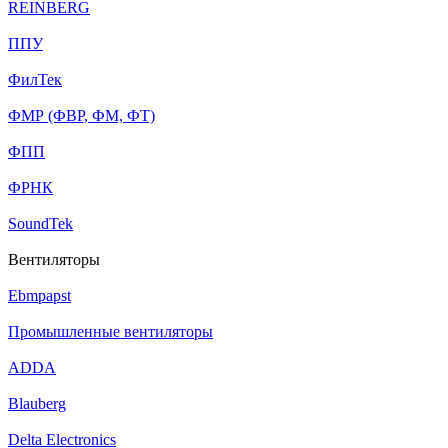
REINBERG
ППУ
ФилТек
ФМР (ФВР, ФМ, ФТ)
ФПП
ФРНК
SoundTek
Вентиляторы
Ebmpapst
Промышленные вентиляторы
ADDA
Blauberg
Delta Electronics