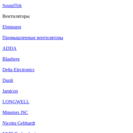
SoundTek
Вентиляторы
Ebmpapst
Промышленные вентиляторы
ADDA
Blauberg
Delta Electronics
Dunli
Jamicon
LONGWELL
Mmotors JSC
Nicotra Gebhardt