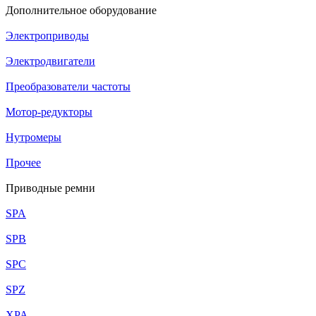
Дополнительное оборудование
Электроприводы
Электродвигатели
Преобразователи частоты
Мотор-редукторы
Нутромеры
Прочее
Приводные ремни
SPA
SPB
SPC
SPZ
XPA