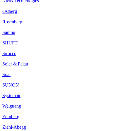
NMB Technologies
Ostberg
Rosenberg
Sanmu
SHUFT
Sirocco
Soler & Palau
Spal
SUNON
Systemair
Weiguang
Zernberg
Ziehl-Abegg