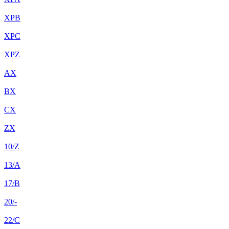
XPB
XPC
XPZ
AX
BX
CX
ZX
10/Z
13/A
17/B
20/-
22/C