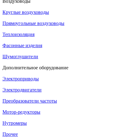
Воздуховоды
Круглые воздуховоды
Прямоугольные воздуховоды
Теплоизоляция
Фасонные изделия
Шумоглушители
Дополнительное оборудование
Электроприводы
Электродвигатели
Преобразователи частоты
Мотор-редукторы
Нутромеры
Прочее