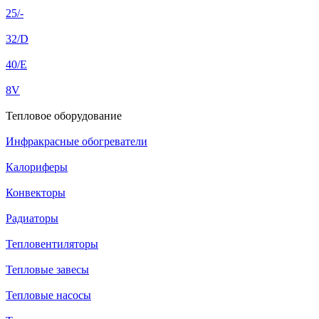
25/-
32/D
40/E
8V
Тепловое оборудование
Инфракрасные обогреватели
Калориферы
Конвекторы
Радиаторы
Тепловентиляторы
Тепловые завесы
Тепловые насосы