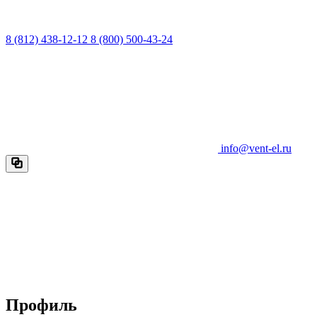
8 (812) 438-12-12
8 (800) 500-43-24
info@vent-el.ru
Профиль