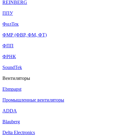
REINBERG
ППУ
ФилТек
ФМР (ФВР, ФМ, ФТ)
ФПП
ФРНК
SoundTek
Вентиляторы
Ebmpapst
Промышленные вентиляторы
ADDA
Blauberg
Delta Electronics