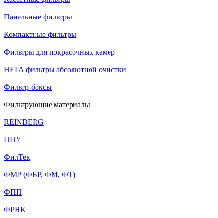
Панельные фильтры
Компактные фильтры
Фильтры для покрасочных камер
HEPA фильтры абсолютной очистки
Фильтр-боксы
Фильтрующие материалы
REINBERG
ППУ
ФилТек
ФМР (ФВР, ФМ, ФТ)
ФПП
ФРНК