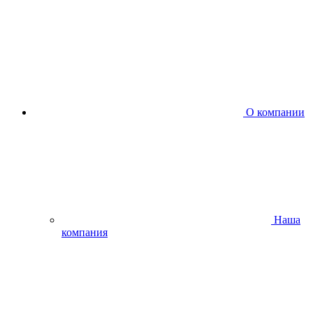
О компании
Наша
компания