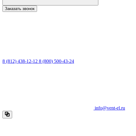
Заказать звонок
8 (812) 438-12-12
8 (800) 500-43-24
info@vent-el.ru