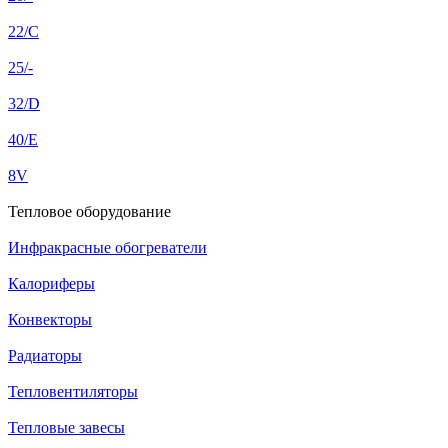
22/C
25/-
32/D
40/E
8V
Тепловое оборудование
Инфракрасные обогреватели
Калориферы
Конвекторы
Радиаторы
Тепловентиляторы
Тепловые завесы