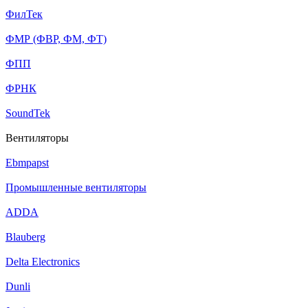
ФилТек
ФМР (ФВР, ФМ, ФТ)
ФПП
ФРНК
SoundTek
Вентиляторы
Ebmpapst
Промышленные вентиляторы
ADDA
Blauberg
Delta Electronics
Dunli