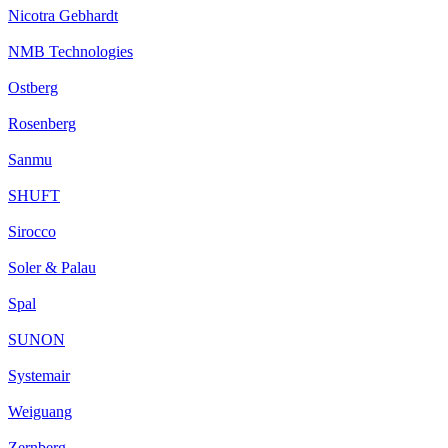
Nicotra Gebhardt
NMB Technologies
Ostberg
Rosenberg
Sanmu
SHUFT
Sirocco
Soler & Palau
Spal
SUNON
Systemair
Weiguang
Zernberg