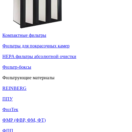
Компактные фильтры
Фильтры для покрасочных камер
HEPA фильтры абсолютной очистки
Фильтр-боксы
Фильтрующие материалы
REINBERG
ППУ
ФилТек
ФМР (ФВР, ФМ, ФТ)
ФПП