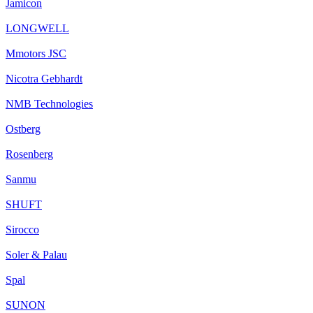
Jamicon
LONGWELL
Mmotors JSC
Nicotra Gebhardt
NMB Technologies
Ostberg
Rosenberg
Sanmu
SHUFT
Sirocco
Soler & Palau
Spal
SUNON