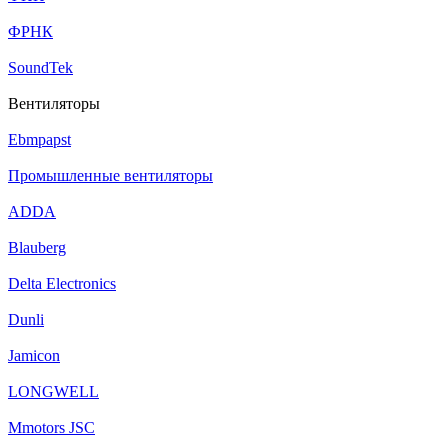
ФРНК
SoundTek
Вентиляторы
Ebmpapst
Промышленные вентиляторы
ADDA
Blauberg
Delta Electronics
Dunli
Jamicon
LONGWELL
Mmotors JSC