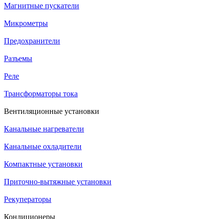
Магнитные пускатели
Микрометры
Предохранители
Разъемы
Реле
Трансформаторы тока
Вентиляционные установки
Канальные нагреватели
Канальные охладители
Компактные установки
Приточно-вытяжные установки
Рекуператоры
Кондиционеры