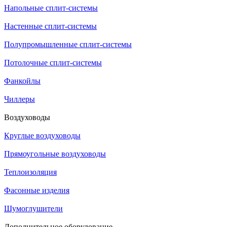
Напольные сплит-системы
Настенные сплит-системы
Полупромышленные сплит-системы
Потолочные сплит-системы
Фанкойлы
Чиллеры
Воздуховоды
Круглые воздуховоды
Прямоугольные воздуховоды
Теплоизоляция
Фасонные изделия
Шумоглушители
Дополнительное оборудование