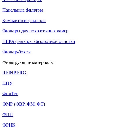
Панельные фильтры
Компактные фильтры
Фильтры для покрасочных камер
HEPA фильтры абсолютной очистки
Фильтр-боксы
Фильтрующие материалы
REINBERG
ППУ
ФилТек
ФМР (ФВР, ФМ, ФТ)
ФПП
ФРНК