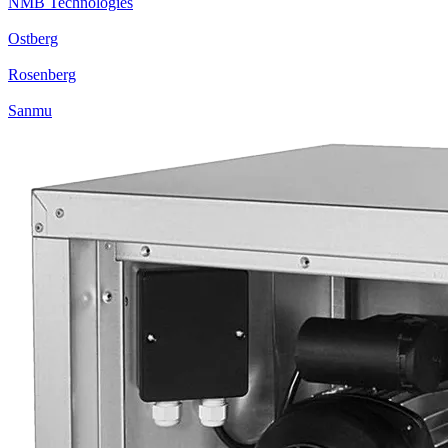
NMB Technologies
Ostberg
Rosenberg
Sanmu