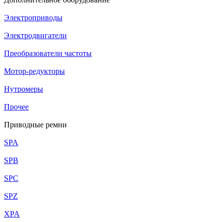
Электроприводы
Электродвигатели
Преобразователи частоты
Мотор-редукторы
Нутромеры
Прочее
Приводные ремни
SPA
SPB
SPC
SPZ
XPA