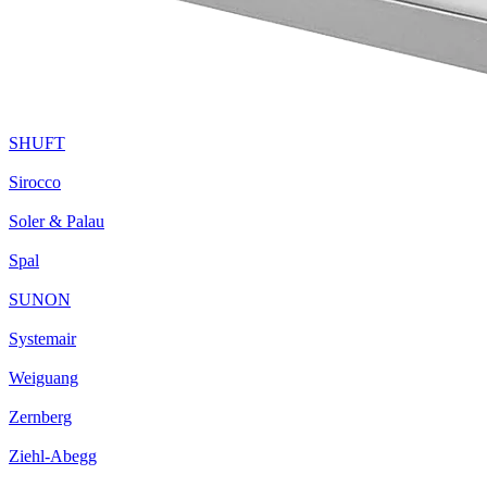
SHUFT
Sirocco
Soler & Palau
Spal
SUNON
Systemair
Weiguang
Zernberg
Ziehl-Abegg