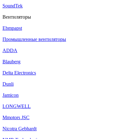
SoundTek
Вентиляторы
Ebmpapst
Промышленные вентиляторы
ADDA
Blauberg
Delta Electronics
Dunli
Jamicon
LONGWELL
Mmotors JSC
Nicotra Gebhardt