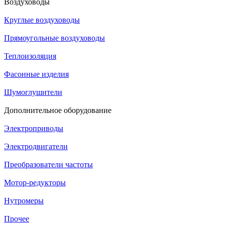
Воздуховоды
Круглые воздуховоды
Прямоугольные воздуховоды
Теплоизоляция
Фасонные изделия
Шумоглушители
Дополнительное оборудование
Электроприводы
Электродвигатели
Преобразователи частоты
Мотор-редукторы
Нутромеры
Прочее