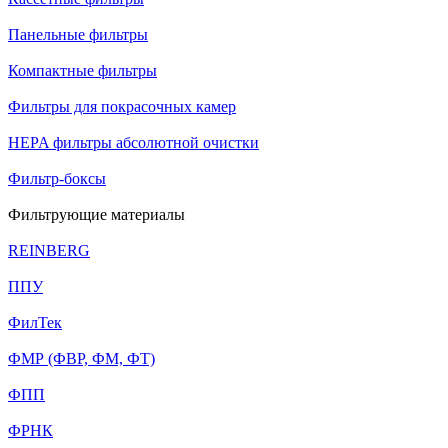
Панельные фильтры
Компактные фильтры
Фильтры для покрасочных камер
HEPA фильтры абсолютной очистки
Фильтр-боксы
Фильтрующие материалы
REINBERG
ППУ
ФилТек
ФМР (ФВР, ФМ, ФТ)
ФПП
ФРНК