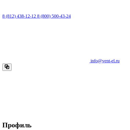
8 (812) 438-12-12
8 (800) 500-43-24
info@vent-el.ru
Профиль