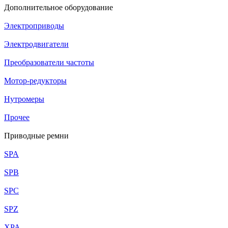
Дополнительное оборудование
Электроприводы
Электродвигатели
Преобразователи частоты
Мотор-редукторы
Нутромеры
Прочее
Приводные ремни
SPA
SPB
SPC
SPZ
XPA