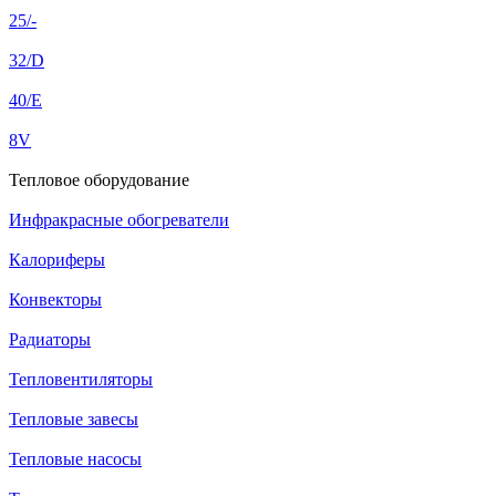
25/-
32/D
40/E
8V
Тепловое оборудование
Инфракрасные обогреватели
Калориферы
Конвекторы
Радиаторы
Тепловентиляторы
Тепловые завесы
Тепловые насосы