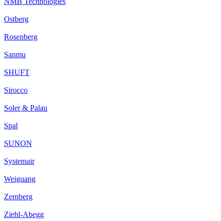
NMB Technologies
Ostberg
Rosenberg
Sanmu
SHUFT
Sirocco
Soler & Palau
Spal
SUNON
Systemair
Weiguang
Zernberg
Ziehl-Abegg