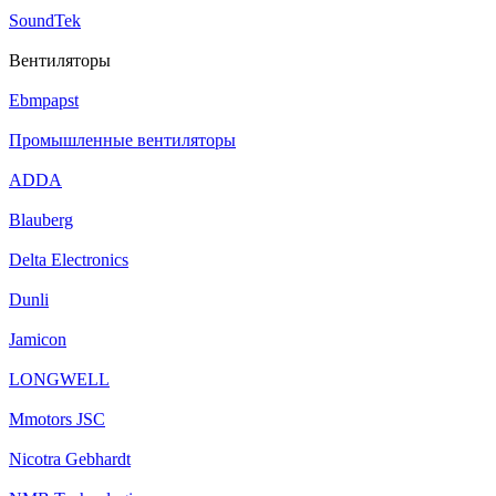
SoundTek
Вентиляторы
Ebmpapst
Промышленные вентиляторы
ADDA
Blauberg
Delta Electronics
Dunli
Jamicon
LONGWELL
Mmotors JSC
Nicotra Gebhardt