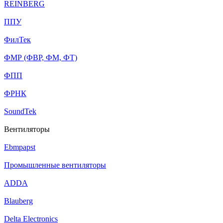
REINBERG
ППУ
ФилТек
ФМР (ФВР, ФМ, ФТ)
ФПП
ФРНК
SoundTek
Вентиляторы
Ebmpapst
Промышленные вентиляторы
ADDA
Blauberg
Delta Electronics