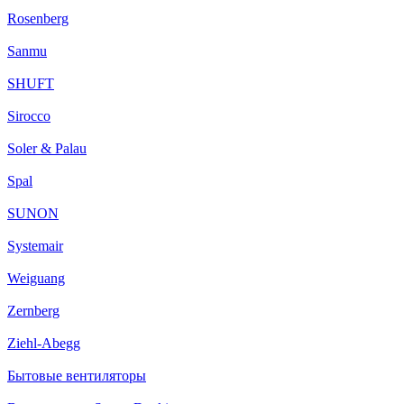
Rosenberg
Sanmu
SHUFT
Sirocco
Soler & Palau
Spal
SUNON
Systemair
Weiguang
Zernberg
Ziehl-Abegg
Бытовые вентиляторы