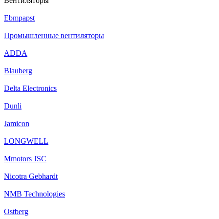
Вентиляторы
Ebmpapst
Промышленные вентиляторы
ADDA
Blauberg
Delta Electronics
Dunli
Jamicon
LONGWELL
Mmotors JSC
Nicotra Gebhardt
NMB Technologies
Ostberg