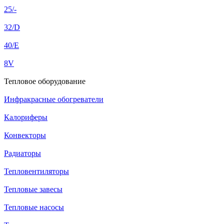
25/-
32/D
40/E
8V
Тепловое оборудование
Инфракрасные обогреватели
Калориферы
Конвекторы
Радиаторы
Тепловентиляторы
Тепловые завесы
Тепловые насосы