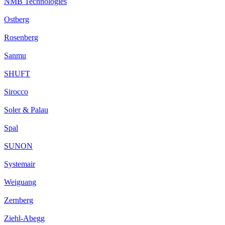
NMB Technologies
Ostberg
Rosenberg
Sanmu
SHUFT
Sirocco
Soler & Palau
Spal
SUNON
Systemair
Weiguang
Zernberg
Ziehl-Abegg