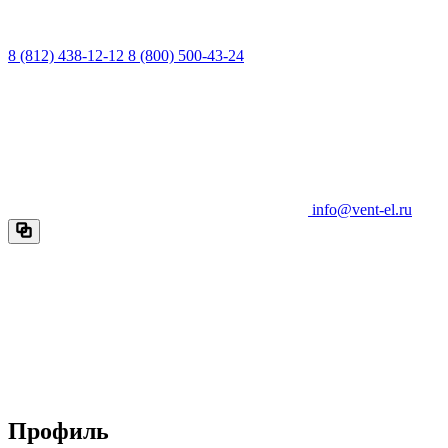
8 (812) 438-12-12
8 (800) 500-43-24
info@vent-el.ru
Профиль