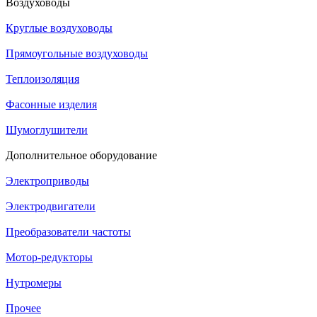
Воздуховоды
Круглые воздуховоды
Прямоугольные воздуховоды
Теплоизоляция
Фасонные изделия
Шумоглушители
Дополнительное оборудование
Электроприводы
Электродвигатели
Преобразователи частоты
Мотор-редукторы
Нутромеры
Прочее