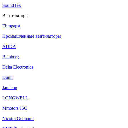
SoundTek
Вентиляторы
Ebmpapst
Промышленные вентиляторы
ADDA
Blauberg
Delta Electronics
Dunli
Jamicon
LONGWELL
Mmotors JSC
Nicotra Gebhardt