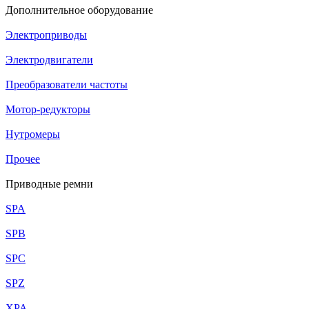
Дополнительное оборудование
Электроприводы
Электродвигатели
Преобразователи частоты
Мотор-редукторы
Нутромеры
Прочее
Приводные ремни
SPA
SPB
SPC
SPZ
XPA