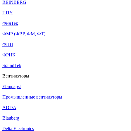
REINBERG
ППУ
ФилТек
ФМР (ФВР, ФМ, ФТ)
ФПП
ФРНК
SoundTek
Вентиляторы
Ebmpapst
Промышленные вентиляторы
ADDA
Blauberg
Delta Electronics