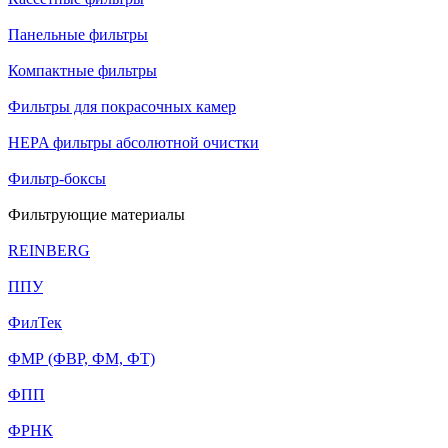
Панельные фильтры
Компактные фильтры
Фильтры для покрасочных камер
HEPA фильтры абсолютной очистки
Фильтр-боксы
Фильтрующие материалы
REINBERG
ППУ
ФилТек
ФМР (ФВР, ФМ, ФТ)
ФПП
ФРНК