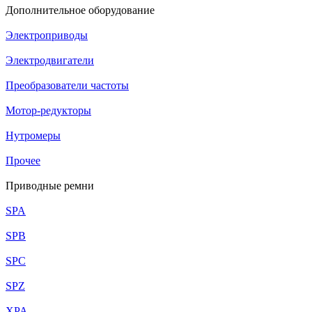
Дополнительное оборудование
Электроприводы
Электродвигатели
Преобразователи частоты
Мотор-редукторы
Нутромеры
Прочее
Приводные ремни
SPA
SPB
SPC
SPZ
XPA