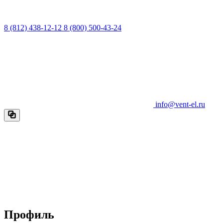
8 (812) 438-12-12
8 (800) 500-43-24
info@vent-el.ru
Профиль