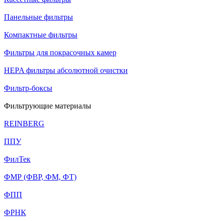
Панельные фильтры
Компактные фильтры
Фильтры для покрасочных камер
HEPA фильтры абсолютной очистки
Фильтр-боксы
Фильтрующие материалы
REINBERG
ППУ
ФилТек
ФМР (ФВР, ФМ, ФТ)
ФПП
ФРНК