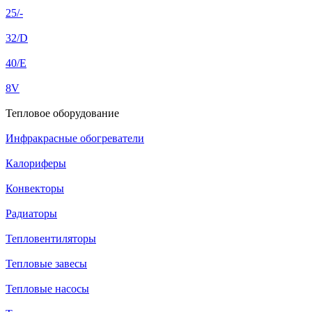
25/-
32/D
40/E
8V
Тепловое оборудование
Инфракрасные обогреватели
Калориферы
Конвекторы
Радиаторы
Тепловентиляторы
Тепловые завесы
Тепловые насосы