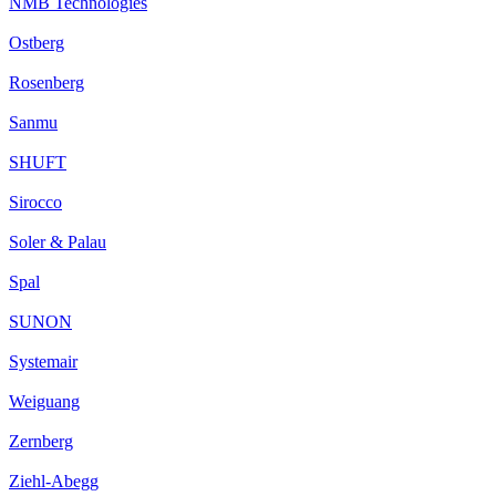
NMB Technologies
Ostberg
Rosenberg
Sanmu
SHUFT
Sirocco
Soler & Palau
Spal
SUNON
Systemair
Weiguang
Zernberg
Ziehl-Abegg