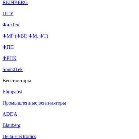
REINBERG
ППУ
ФилТек
ФМР (ФВР, ФМ, ФТ)
ФПП
ФРНК
SoundTek
Вентиляторы
Ebmpapst
Промышленные вентиляторы
ADDA
Blauberg
Delta Electronics