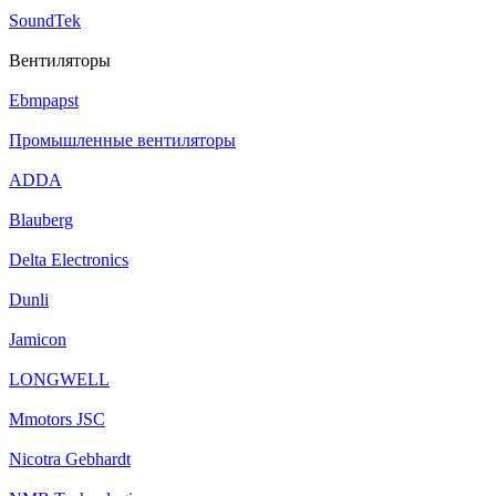
SoundTek
Вентиляторы
Ebmpapst
Промышленные вентиляторы
ADDA
Blauberg
Delta Electronics
Dunli
Jamicon
LONGWELL
Mmotors JSC
Nicotra Gebhardt