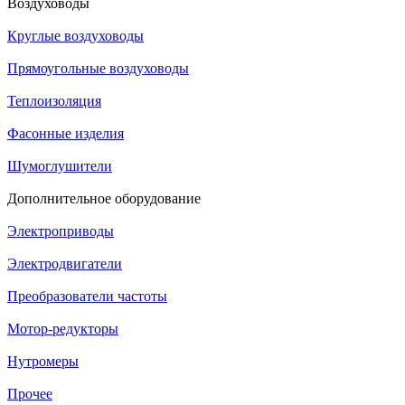
Воздуховоды
Круглые воздуховоды
Прямоугольные воздуховоды
Теплоизоляция
Фасонные изделия
Шумоглушители
Дополнительное оборудование
Электроприводы
Электродвигатели
Преобразователи частоты
Мотор-редукторы
Нутромеры
Прочее