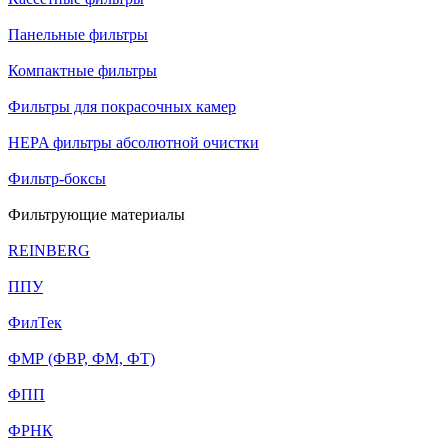
Панельные фильтры
Компактные фильтры
Фильтры для покрасочных камер
HEPA фильтры абсолютной очистки
Фильтр-боксы
Фильтрующие материалы
REINBERG
ППУ
ФилТек
ФМР (ФВР, ФМ, ФТ)
ФПП
ФРНК