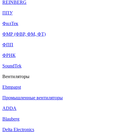
REINBERG
ППУ
ФилТек
ФМР (ФВР, ФМ, ФТ)
ФПП
ФРНК
SoundTek
Вентиляторы
Ebmpapst
Промышленные вентиляторы
ADDA
Blauberg
Delta Electronics