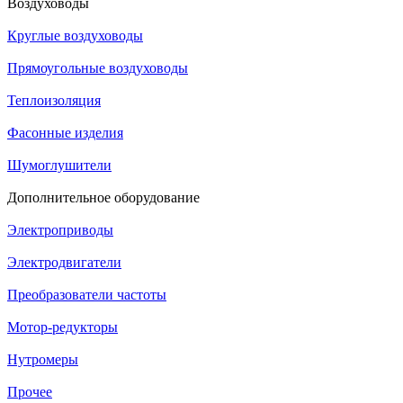
Воздуховоды
Круглые воздуховоды
Прямоугольные воздуховоды
Теплоизоляция
Фасонные изделия
Шумоглушители
Дополнительное оборудование
Электроприводы
Электродвигатели
Преобразователи частоты
Мотор-редукторы
Нутромеры
Прочее