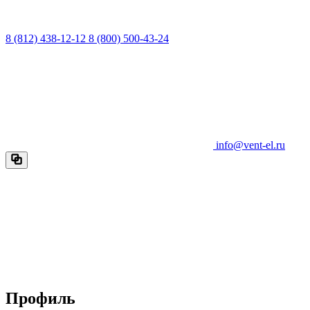
8 (812) 438-12-12
8 (800) 500-43-24
info@vent-el.ru
Профиль