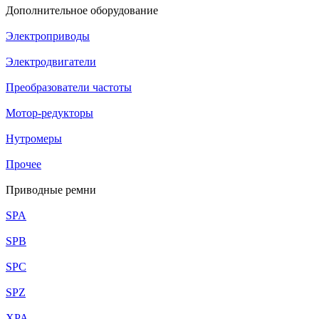
Дополнительное оборудование
Электроприводы
Электродвигатели
Преобразователи частоты
Мотор-редукторы
Нутромеры
Прочее
Приводные ремни
SPA
SPB
SPC
SPZ
XPA