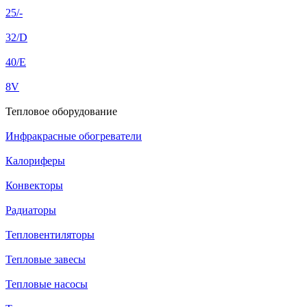
25/-
32/D
40/E
8V
Тепловое оборудование
Инфракрасные обогреватели
Калориферы
Конвекторы
Радиаторы
Тепловентиляторы
Тепловые завесы
Тепловые насосы