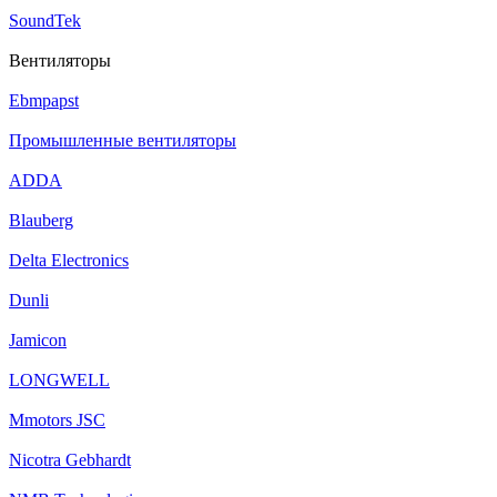
SoundTek
Вентиляторы
Ebmpapst
Промышленные вентиляторы
ADDA
Blauberg
Delta Electronics
Dunli
Jamicon
LONGWELL
Mmotors JSC
Nicotra Gebhardt