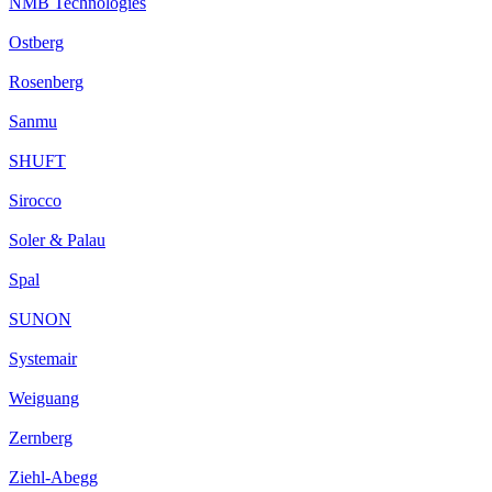
NMB Technologies
Ostberg
Rosenberg
Sanmu
SHUFT
Sirocco
Soler & Palau
Spal
SUNON
Systemair
Weiguang
Zernberg
Ziehl-Abegg