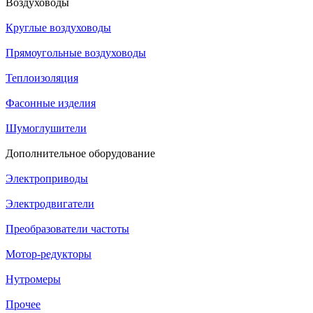
Воздуховоды
Круглые воздуховоды
Прямоугольные воздуховоды
Теплоизоляция
Фасонные изделия
Шумоглушители
Дополнительное оборудование
Электроприводы
Электродвигатели
Преобразователи частоты
Мотор-редукторы
Нутромеры
Прочее