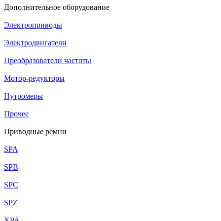
Дополнительное оборудование
Электроприводы
Электродвигатели
Преобразователи частоты
Мотор-редукторы
Нутромеры
Прочее
Приводные ремни
SPA
SPB
SPC
SPZ
XPA