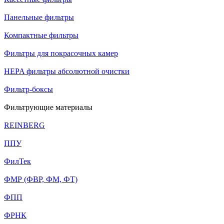
Панельные фильтры
Компактные фильтры
Фильтры для покрасочных камер
HEPA фильтры абсолютной очистки
Фильтр-боксы
Фильтрующие материалы
REINBERG
ППУ
ФилТек
ФМР (ФВР, ФМ, ФТ)
ФПП
ФРНК