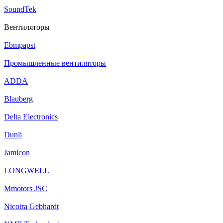
SoundTek
Вентиляторы
Ebmpapst
Промышленные вентиляторы
ADDA
Blauberg
Delta Electronics
Dunli
Jamicon
LONGWELL
Mmotors JSC
Nicotra Gebhardt