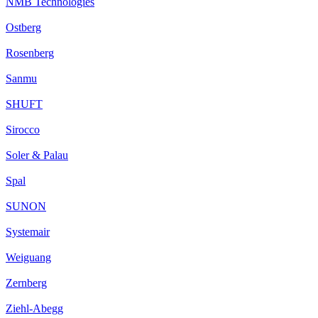
NMB Technologies
Ostberg
Rosenberg
Sanmu
SHUFT
Sirocco
Soler & Palau
Spal
SUNON
Systemair
Weiguang
Zernberg
Ziehl-Abegg