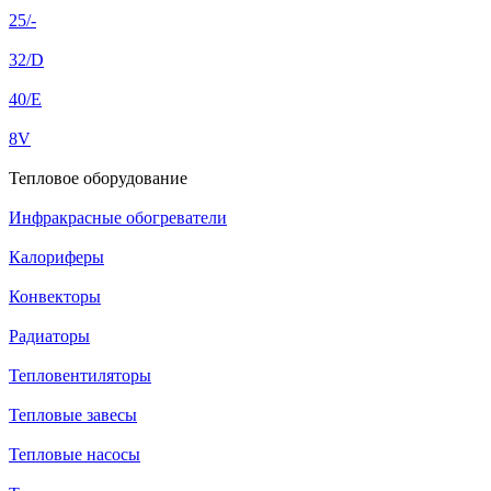
25/-
32/D
40/E
8V
Тепловое оборудование
Инфракрасные обогреватели
Калориферы
Конвекторы
Радиаторы
Тепловентиляторы
Тепловые завесы
Тепловые насосы