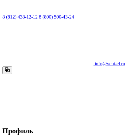
8 (812) 438-12-12
8 (800) 500-43-24
info@vent-el.ru
Профиль