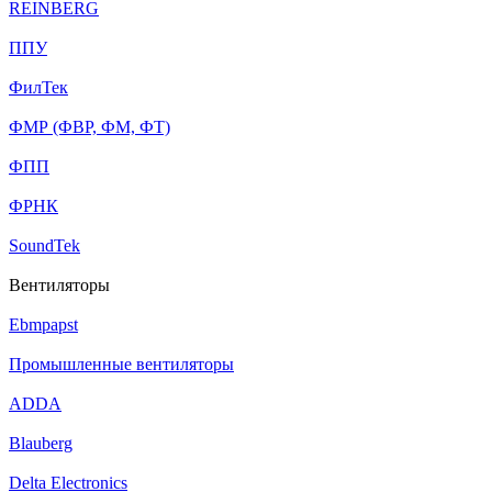
REINBERG
ППУ
ФилТек
ФМР (ФВР, ФМ, ФТ)
ФПП
ФРНК
SoundTek
Вентиляторы
Ebmpapst
Промышленные вентиляторы
ADDA
Blauberg
Delta Electronics