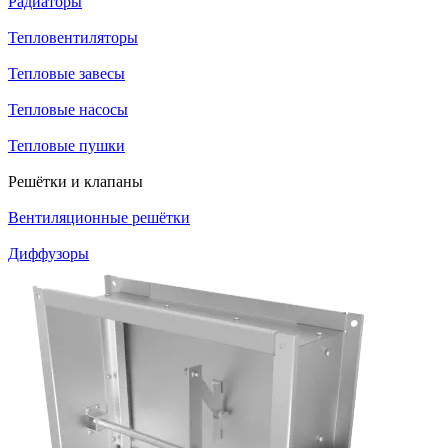
Радиаторы
Тепловентиляторы
Тепловые завесы
Тепловые насосы
Тепловые пушки
Решётки и клапаны
Вентиляционные решётки
Диффузоры