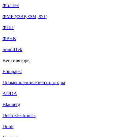
ФилТек
ФМР (ФВР, ФМ, ФТ)
ФПП
ФРНК
SoundTek
Вентиляторы
Ebmpapst
Промышленные вентиляторы
ADDA
Blauberg
Delta Electronics
Dunli