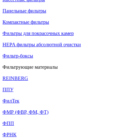
Панельные фильтры
Компактные фильтры
Фильтры для покрасочных камер
HEPA фильтры абсолютной очистки
Фильтр-боксы
Фильтрующие материалы
REINBERG
ППУ
ФилТек
ФМР (ФВР, ФМ, ФТ)
ФПП
ФРНК