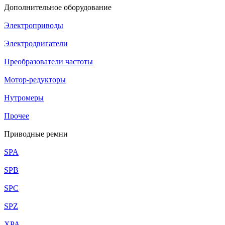
Дополнительное оборудование
Электроприводы
Электродвигатели
Преобразователи частоты
Мотор-редукторы
Нутромеры
Прочее
Приводные ремни
SPA
SPB
SPC
SPZ
XPA