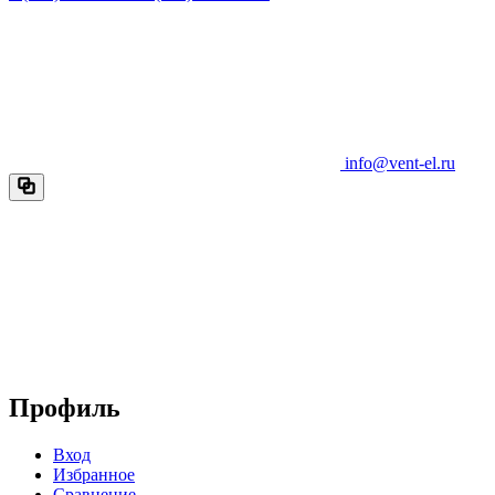
info@vent-el.ru
Профиль
Вход
Избранное
Сравнение