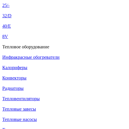
25/-
32/D
40/E
8V
Тепловое оборудование
Инфракрасные обогреватели
Калориферы
Конвекторы
Радиаторы
Тепловентиляторы
Тепловые завесы
Тепловые насосы