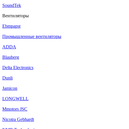
SoundTek
Вентиляторы
Ebmpapst
Промышленные вентиляторы
ADDA
Blauberg
Delta Electronics
Dunli
Jamicon
LONGWELL
Mmotors JSC
Nicotra Gebhardt