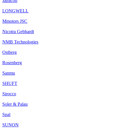
Jamicon
LONGWELL
Mmotors JSC
Nicotra Gebhardt
NMB Technologies
Ostberg
Rosenberg
Sanmu
SHUFT
Sirocco
Soler & Palau
Spal
SUNON