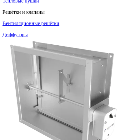
Тепловые пушки
Решётки и клапаны
Вентиляционные решётки
Диффузоры