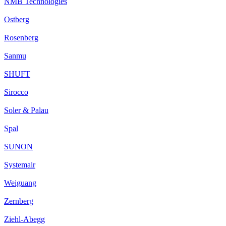
NMB Technologies
Ostberg
Rosenberg
Sanmu
SHUFT
Sirocco
Soler & Palau
Spal
SUNON
Systemair
Weiguang
Zernberg
Ziehl-Abegg