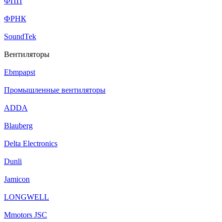
ФПП
ФРНК
SoundTek
Вентиляторы
Ebmpapst
Промышленные вентиляторы
ADDA
Blauberg
Delta Electronics
Dunli
Jamicon
LONGWELL
Mmotors JSC