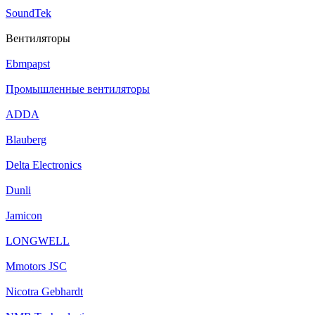
SoundTek
Вентиляторы
Ebmpapst
Промышленные вентиляторы
ADDA
Blauberg
Delta Electronics
Dunli
Jamicon
LONGWELL
Mmotors JSC
Nicotra Gebhardt