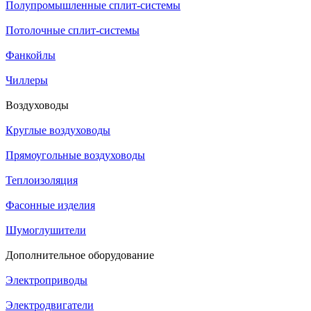
Полупромышленные сплит-системы
Потолочные сплит-системы
Фанкойлы
Чиллеры
Воздуховоды
Круглые воздуховоды
Прямоугольные воздуховоды
Теплоизоляция
Фасонные изделия
Шумоглушители
Дополнительное оборудование
Электроприводы
Электродвигатели