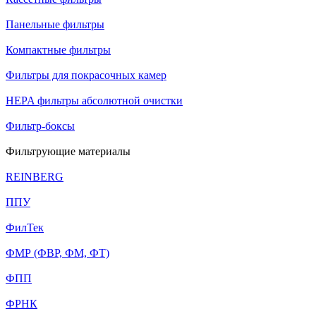
Панельные фильтры
Компактные фильтры
Фильтры для покрасочных камер
HEPA фильтры абсолютной очистки
Фильтр-боксы
Фильтрующие материалы
REINBERG
ППУ
ФилТек
ФМР (ФВР, ФМ, ФТ)
ФПП
ФРНК