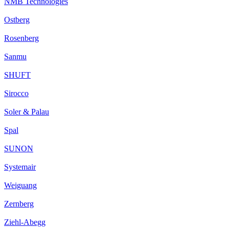
NMB Technologies
Ostberg
Rosenberg
Sanmu
SHUFT
Sirocco
Soler & Palau
Spal
SUNON
Systemair
Weiguang
Zernberg
Ziehl-Abegg