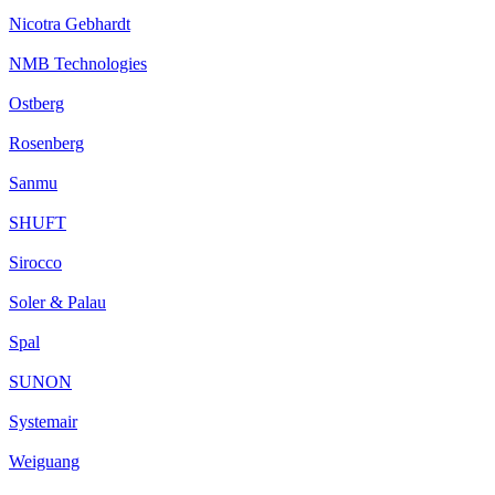
Nicotra Gebhardt
NMB Technologies
Ostberg
Rosenberg
Sanmu
SHUFT
Sirocco
Soler & Palau
Spal
SUNON
Systemair
Weiguang