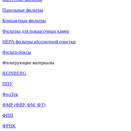
Панельные фильтры
Компактные фильтры
Фильтры для покрасочных камер
HEPA фильтры абсолютной очистки
Фильтр-боксы
Фильтрующие материалы
REINBERG
ППУ
ФилТек
ФМР (ФВР, ФМ, ФТ)
ФПП
ФРНК