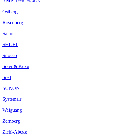
NMB Technologies
Ostberg
Rosenberg
Sanmu
SHUFT
Sirocco
Soler & Palau
Spal
SUNON
Systemair
Weiguang
Zernberg
Ziehl-Abegg