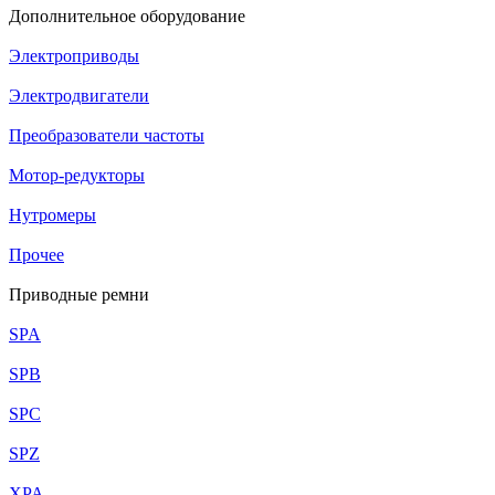
Дополнительное оборудование
Электроприводы
Электродвигатели
Преобразователи частоты
Мотор-редукторы
Нутромеры
Прочее
Приводные ремни
SPA
SPB
SPC
SPZ
XPA