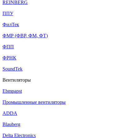
REINBERG
ППУ
ФилТек
ФМР (ФВР, ФМ, ФТ)
ФПП
ФРНК
SoundTek
Вентиляторы
Ebmpapst
Промышленные вентиляторы
ADDA
Blauberg
Delta Electronics