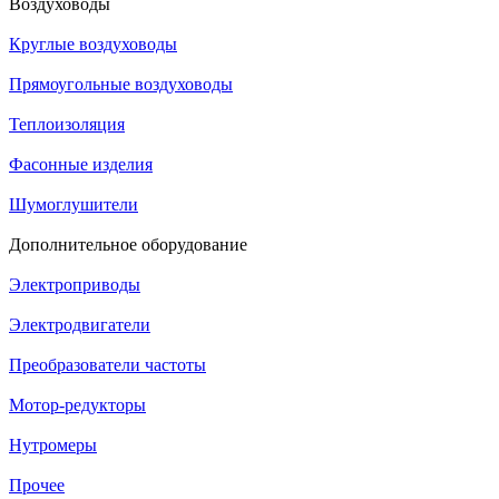
Воздуховоды
Круглые воздуховоды
Прямоугольные воздуховоды
Теплоизоляция
Фасонные изделия
Шумоглушители
Дополнительное оборудование
Электроприводы
Электродвигатели
Преобразователи частоты
Мотор-редукторы
Нутромеры
Прочее