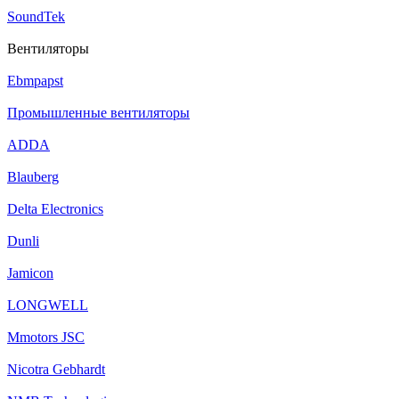
SoundTek
Вентиляторы
Ebmpapst
Промышленные вентиляторы
ADDA
Blauberg
Delta Electronics
Dunli
Jamicon
LONGWELL
Mmotors JSC
Nicotra Gebhardt