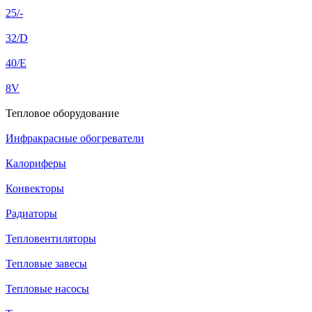
25/-
32/D
40/E
8V
Тепловое оборудование
Инфракрасные обогреватели
Калориферы
Конвекторы
Радиаторы
Тепловентиляторы
Тепловые завесы
Тепловые насосы