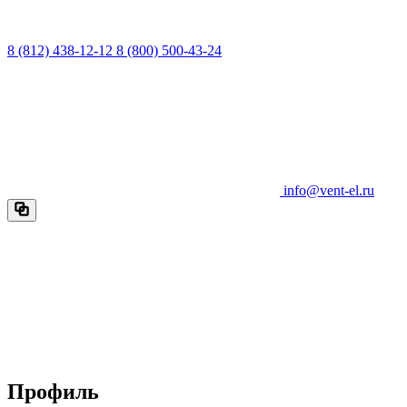
8 (812) 438-12-12
8 (800) 500-43-24
info@vent-el.ru
Профиль