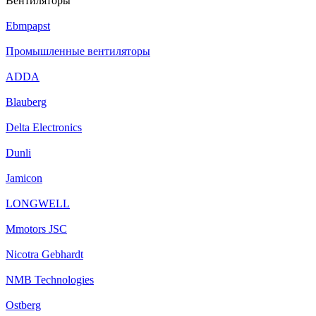
Вентиляторы
Ebmpapst
Промышленные вентиляторы
ADDA
Blauberg
Delta Electronics
Dunli
Jamicon
LONGWELL
Mmotors JSC
Nicotra Gebhardt
NMB Technologies
Ostberg