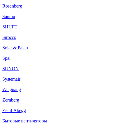
Rosenberg
Sanmu
SHUFT
Sirocco
Soler & Palau
Spal
SUNON
Systemair
Weiguang
Zernberg
Ziehl-Abegg
Бытовые вентиляторы