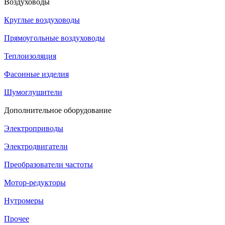
Воздуховоды
Круглые воздуховоды
Прямоугольные воздуховоды
Теплоизоляция
Фасонные изделия
Шумоглушители
Дополнительное оборудование
Электроприводы
Электродвигатели
Преобразователи частоты
Мотор-редукторы
Нутромеры
Прочее