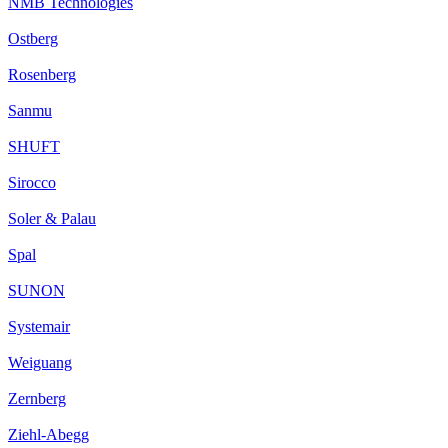
NMB Technologies
Ostberg
Rosenberg
Sanmu
SHUFT
Sirocco
Soler & Palau
Spal
SUNON
Systemair
Weiguang
Zernberg
Ziehl-Abegg