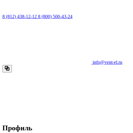
8 (812) 438-12-12
8 (800) 500-43-24
info@vent-el.ru
Профиль