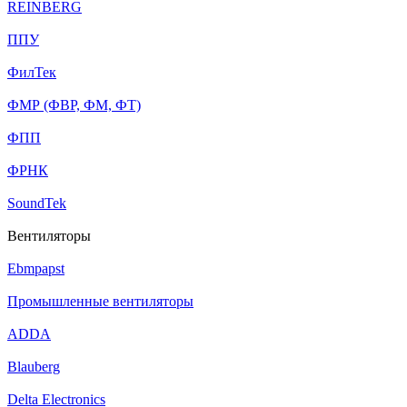
REINBERG
ППУ
ФилТек
ФМР (ФВР, ФМ, ФТ)
ФПП
ФРНК
SoundTek
Вентиляторы
Ebmpapst
Промышленные вентиляторы
ADDA
Blauberg
Delta Electronics