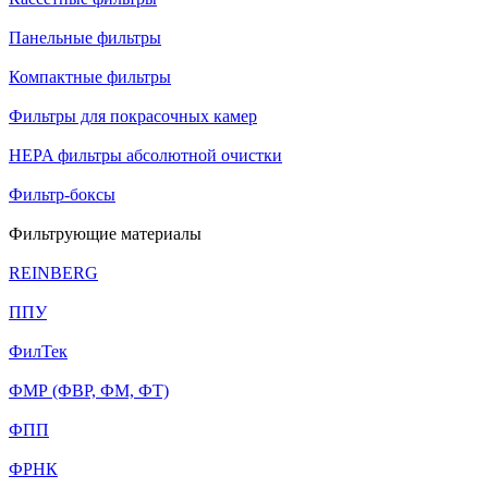
Панельные фильтры
Компактные фильтры
Фильтры для покрасочных камер
HEPA фильтры абсолютной очистки
Фильтр-боксы
Фильтрующие материалы
REINBERG
ППУ
ФилТек
ФМР (ФВР, ФМ, ФТ)
ФПП
ФРНК