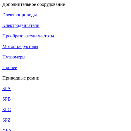
Дополнительное оборудование
Электроприводы
Электродвигатели
Преобразователи частоты
Мотор-редукторы
Нутромеры
Прочее
Приводные ремни
SPA
SPB
SPC
SPZ
XPA