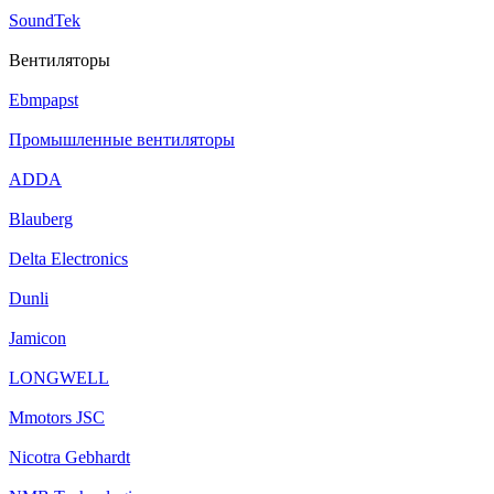
SoundTek
Вентиляторы
Ebmpapst
Промышленные вентиляторы
ADDA
Blauberg
Delta Electronics
Dunli
Jamicon
LONGWELL
Mmotors JSC
Nicotra Gebhardt