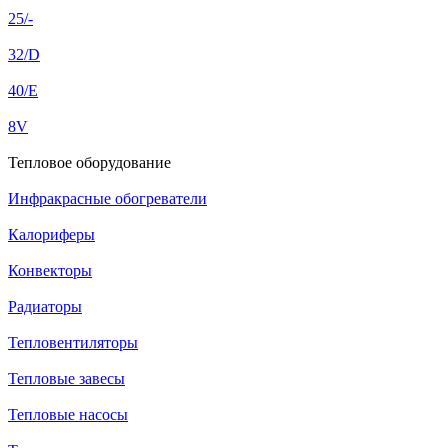
25/-
32/D
40/E
8V
Тепловое оборудование
Инфракрасные обогреватели
Калориферы
Конвекторы
Радиаторы
Тепловентиляторы
Тепловые завесы
Тепловые насосы