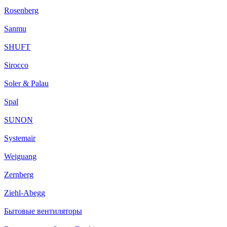
Rosenberg
Sanmu
SHUFT
Sirocco
Soler & Palau
Spal
SUNON
Systemair
Weiguang
Zernberg
Ziehl-Abegg
Бытовые вентиляторы