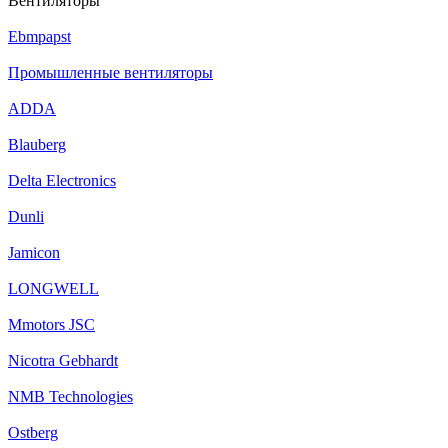
Вентиляторы
Ebmpapst
Промышленные вентиляторы
ADDA
Blauberg
Delta Electronics
Dunli
Jamicon
LONGWELL
Mmotors JSC
Nicotra Gebhardt
NMB Technologies
Ostberg