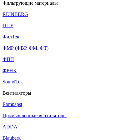
Фильтрующие материалы
REINBERG
ППУ
ФилТек
ФМР (ФВР, ФМ, ФТ)
ФПП
ФРНК
SoundTek
Вентиляторы
Ebmpapst
Промышленные вентиляторы
ADDA
Blauberg