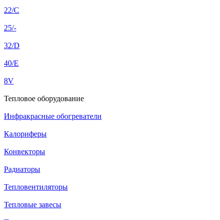
22/C
25/-
32/D
40/E
8V
Тепловое оборудование
Инфракрасные обогреватели
Калориферы
Конвекторы
Радиаторы
Тепловентиляторы
Тепловые завесы