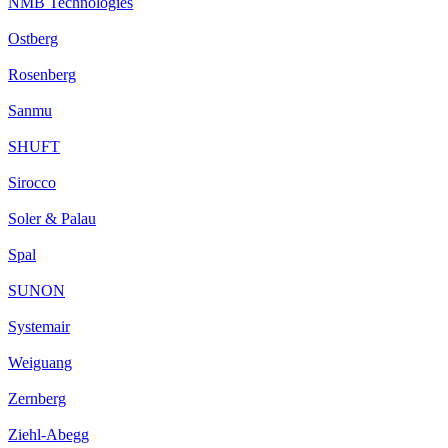
NMB Technologies
Ostberg
Rosenberg
Sanmu
SHUFT
Sirocco
Soler & Palau
Spal
SUNON
Systemair
Weiguang
Zernberg
Ziehl-Abegg