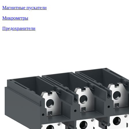
Магнитные пускатели
Микрометры
Предохранители