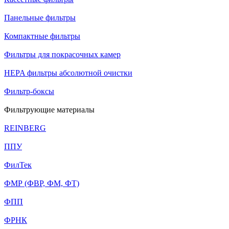
Панельные фильтры
Компактные фильтры
Фильтры для покрасочных камер
HEPA фильтры абсолютной очистки
Фильтр-боксы
Фильтрующие материалы
REINBERG
ППУ
ФилТек
ФМР (ФВР, ФМ, ФТ)
ФПП
ФРНК