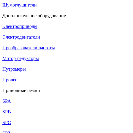
Шумоглушители
Дополнительное оборудование
Электроприводы
Электродвигатели
Преобразователи частоты
Мотор-редукторы
Нутромеры
Прочее
Приводные ремни
SPA
SPB
SPC