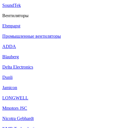
SoundTek
Вентиляторы
Ebmpapst
Промышленные вентиляторы
ADDA
Blauberg
Delta Electronics
Dunli
Jamicon
LONGWELL
Mmotors JSC
Nicotra Gebhardt