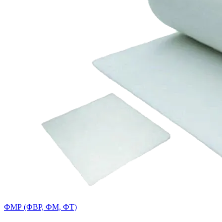
ФМР (ФВР, ФМ, ФТ)