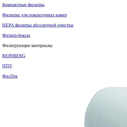
Компактные фильтры
Фильтры для покрасочных камер
HEPA фильтры абсолютной очистки
Фильтр-боксы
Фильтрующие материалы
REINBERG
ППУ
ФилТек