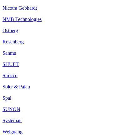
Nicotra Gebhardt
NMB Technologies
Ostberg
Rosenberg
Sanmu
SHUFT
Sirocco
Soler & Palau
Spal
SUNON
Systemair
Weiguang