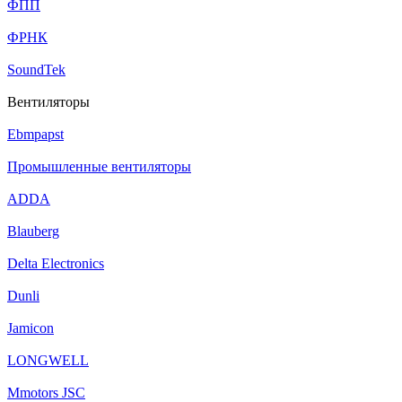
ФПП
ФРНК
SoundTek
Вентиляторы
Ebmpapst
Промышленные вентиляторы
ADDA
Blauberg
Delta Electronics
Dunli
Jamicon
LONGWELL
Mmotors JSC