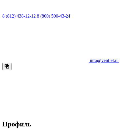
8 (812) 438-12-12
8 (800) 500-43-24
info@vent-el.ru
Профиль