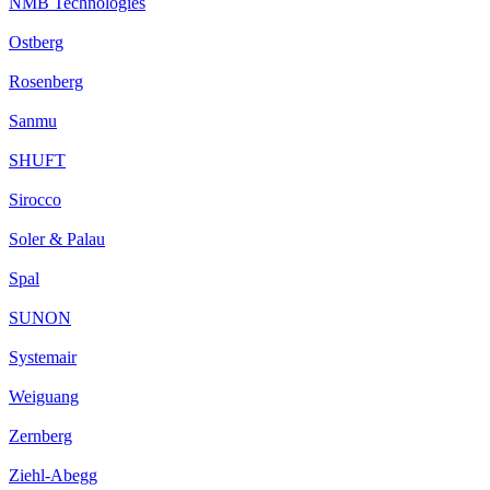
NMB Technologies
Ostberg
Rosenberg
Sanmu
SHUFT
Sirocco
Soler & Palau
Spal
SUNON
Systemair
Weiguang
Zernberg
Ziehl-Abegg