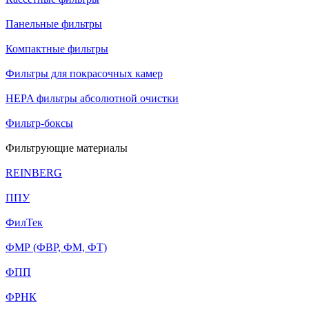
Панельные фильтры
Компактные фильтры
Фильтры для покрасочных камер
HEPA фильтры абсолютной очистки
Фильтр-боксы
Фильтрующие материалы
REINBERG
ППУ
ФилТек
ФМР (ФВР, ФМ, ФТ)
ФПП
ФРНК