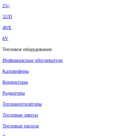
25/-
32/D
40/E
8V
Тепловое оборудование
Инфракрасные обогреватели
Калориферы
Конвекторы
Радиаторы
Тепловентиляторы
Тепловые завесы
Тепловые насосы