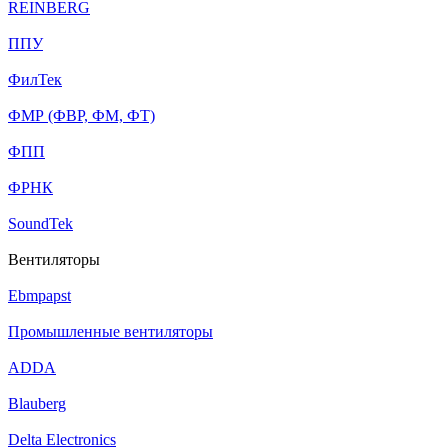
REINBERG
ППУ
ФилТек
ФМР (ФВР, ФМ, ФТ)
ФПП
ФРНК
SoundTek
Вентиляторы
Ebmpapst
Промышленные вентиляторы
ADDA
Blauberg
Delta Electronics