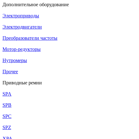
Дополнительное оборудование
Электроприводы
Электродвигатели
Преобразователи частоты
Мотор-редукторы
Нутромеры
Прочее
Приводные ремни
SPA
SPB
SPC
SPZ
XPA