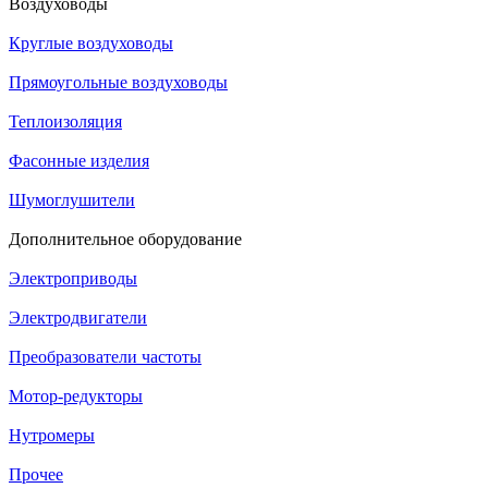
Воздуховоды
Круглые воздуховоды
Прямоугольные воздуховоды
Теплоизоляция
Фасонные изделия
Шумоглушители
Дополнительное оборудование
Электроприводы
Электродвигатели
Преобразователи частоты
Мотор-редукторы
Нутромеры
Прочее