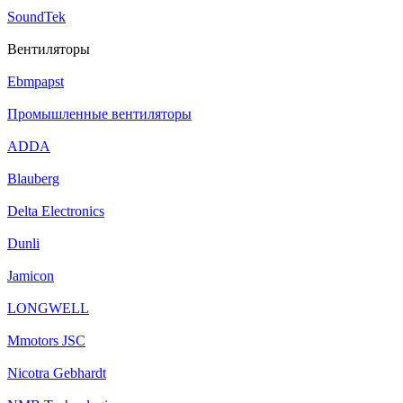
SoundTek
Вентиляторы
Ebmpapst
Промышленные вентиляторы
ADDA
Blauberg
Delta Electronics
Dunli
Jamicon
LONGWELL
Mmotors JSC
Nicotra Gebhardt