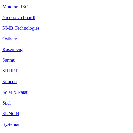
Mmotors JSC
Nicotra Gebhardt
NMB Technologies
Ostberg
Rosenberg
Sanmu
SHUFT
Sirocco
Soler & Palau
Spal
SUNON
Systemair