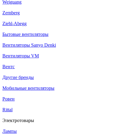
Weiguang
Zernberg
Ziehl-Abegg
Бытовые вентиляторы
Вентиляторы Sanyo Denki
Вентиляторы VM
Вентс
Другие бренды
Мобильные вентиляторы
Ровен
Rittal
Электротовары
Лампы