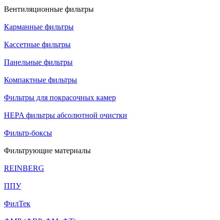
Вентиляционные фильтры
Карманные фильтры
Кассетные фильтры
Панельные фильтры
Компактные фильтры
Фильтры для покрасочных камер
HEPA фильтры абсолютной очистки
Фильтр-боксы
Фильтрующие материалы
REINBERG
ППУ
ФилТек