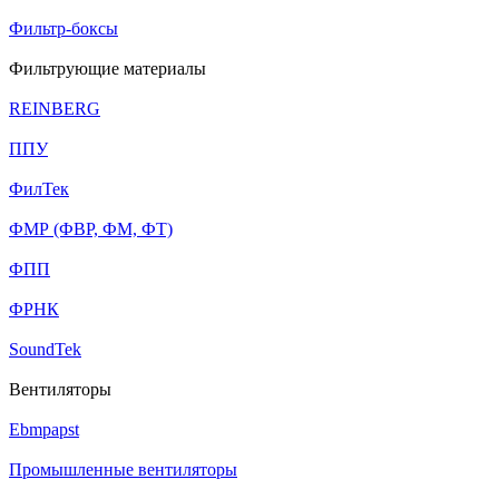
Фильтр-боксы
Фильтрующие материалы
REINBERG
ППУ
ФилТек
ФМР (ФВР, ФМ, ФТ)
ФПП
ФРНК
SoundTek
Вентиляторы
Ebmpapst
Промышленные вентиляторы