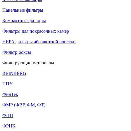
Панельные фильтры
Компактные фильтры
Фильтры для покрасочных камер
HEPA фильтры абсолютной очистки
Фильтр-боксы
Фильтрующие материалы
REINBERG
ППУ
ФилТек
ФМР (ФВР, ФМ, ФТ)
ФПП
ФРНК