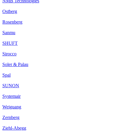
NMB Technologies
Ostberg
Rosenberg
Sanmu
SHUFT
Sirocco
Soler & Palau
Spal
SUNON
Systemair
Weiguang
Zernberg
Ziehl-Abegg