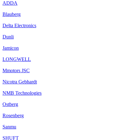
ADDA
Blauberg
Delta Electronics
Dunli
Jamicon
LONGWELL
Mmotors JSC
Nicotra Gebhardt
NMB Technologies
Ostberg
Rosenberg
Sanmu
SHUFT