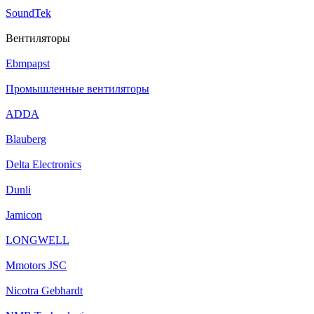
SoundTek
Вентиляторы
Ebmpapst
Промышленные вентиляторы
ADDA
Blauberg
Delta Electronics
Dunli
Jamicon
LONGWELL
Mmotors JSC
Nicotra Gebhardt