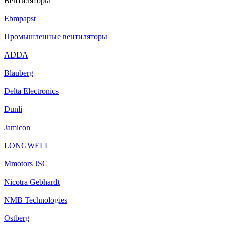
Вентиляторы
Ebmpapst
Промышленные вентиляторы
ADDA
Blauberg
Delta Electronics
Dunli
Jamicon
LONGWELL
Mmotors JSC
Nicotra Gebhardt
NMB Technologies
Ostberg