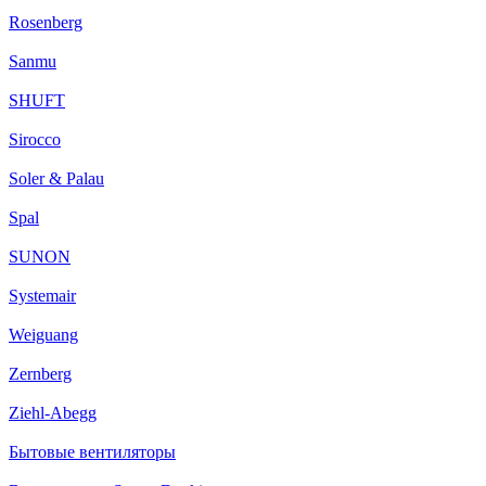
Rosenberg
Sanmu
SHUFT
Sirocco
Soler & Palau
Spal
SUNON
Systemair
Weiguang
Zernberg
Ziehl-Abegg
Бытовые вентиляторы