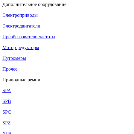
Дополнительное оборудование
Электроприводы
Электродвигатели
Преобразователи частоты
Мотор-редукторы
Нутромеры
Прочее
Приводные ремни
SPA
SPB
SPC
SPZ
XPA