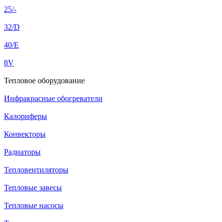
25/-
32/D
40/E
8V
Тепловое оборудование
Инфракрасные обогреватели
Калориферы
Конвекторы
Радиаторы
Тепловентиляторы
Тепловые завесы
Тепловые насосы