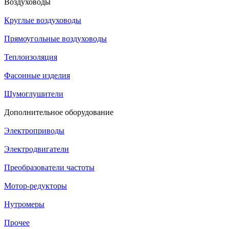
Воздуховоды
Круглые воздуховоды
Прямоугольные воздуховоды
Теплоизоляция
Фасонные изделия
Шумоглушители
Дополнительное оборудование
Электроприводы
Электродвигатели
Преобразователи частоты
Мотор-редукторы
Нутромеры
Прочее