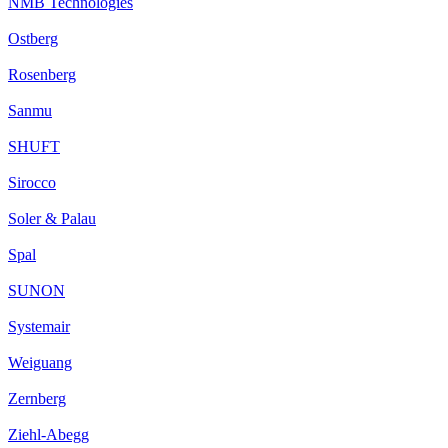
NMB Technologies
Ostberg
Rosenberg
Sanmu
SHUFT
Sirocco
Soler & Palau
Spal
SUNON
Systemair
Weiguang
Zernberg
Ziehl-Abegg