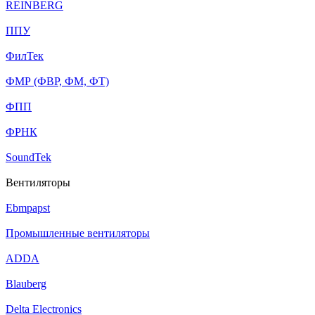
REINBERG
ППУ
ФилТек
ФМР (ФВР, ФМ, ФТ)
ФПП
ФРНК
SoundTek
Вентиляторы
Ebmpapst
Промышленные вентиляторы
ADDA
Blauberg
Delta Electronics