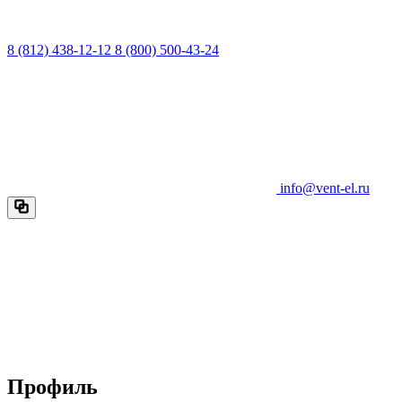
8 (812) 438-12-12
8 (800) 500-43-24
info@vent-el.ru
Профиль