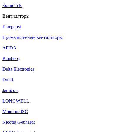
SoundTek
Вентиляторы
Ebmpapst
Промышленные вентиляторы
ADDA
Blauberg
Delta Electronics
Dunli
Jamicon
LONGWELL
Mmotors JSC
Nicotra Gebhardt