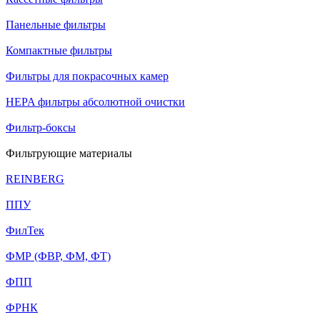
Панельные фильтры
Компактные фильтры
Фильтры для покрасочных камер
HEPA фильтры абсолютной очистки
Фильтр-боксы
Фильтрующие материалы
REINBERG
ППУ
ФилТек
ФМР (ФВР, ФМ, ФТ)
ФПП
ФРНК