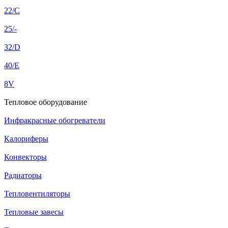
22/C
25/-
32/D
40/E
8V
Тепловое оборудование
Инфракрасные обогреватели
Калориферы
Конвекторы
Радиаторы
Тепловентиляторы
Тепловые завесы