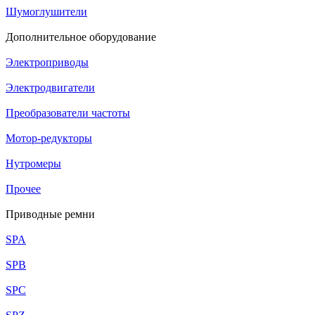
Шумоглушители
Дополнительное оборудование
Электроприводы
Электродвигатели
Преобразователи частоты
Мотор-редукторы
Нутромеры
Прочее
Приводные ремни
SPA
SPB
SPC