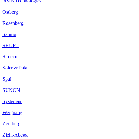
NMB Technologies
Ostberg
Rosenberg
Sanmu
SHUFT
Sirocco
Soler & Palau
Spal
SUNON
Systemair
Weiguang
Zernberg
Ziehl-Abegg