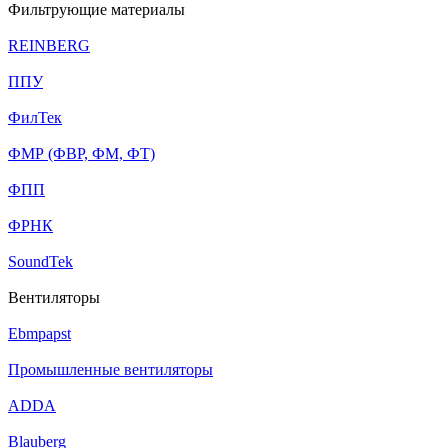
Фильтрующие материалы
REINBERG
ППУ
ФилТек
ФМР (ФВР, ФМ, ФТ)
ФПП
ФРНК
SoundTek
Вентиляторы
Ebmpapst
Промышленные вентиляторы
ADDA
Blauberg