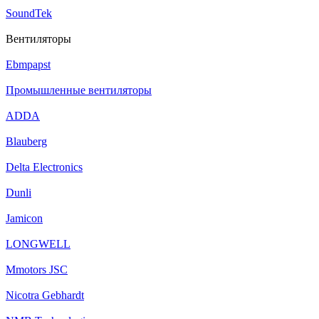
SoundTek
Вентиляторы
Ebmpapst
Промышленные вентиляторы
ADDA
Blauberg
Delta Electronics
Dunli
Jamicon
LONGWELL
Mmotors JSC
Nicotra Gebhardt