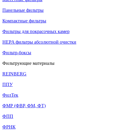
Панельные фильтры
Компактные фильтры
Фильтры для покрасочных камер
HEPA фильтры абсолютной очистки
Фильтр-боксы
Фильтрующие материалы
REINBERG
ППУ
ФилТек
ФМР (ФВР, ФМ, ФТ)
ФПП
ФРНК