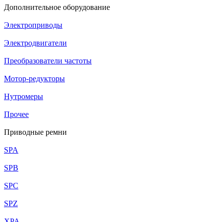
Дополнительное оборудование
Электроприводы
Электродвигатели
Преобразователи частоты
Мотор-редукторы
Нутромеры
Прочее
Приводные ремни
SPA
SPB
SPC
SPZ
XPA