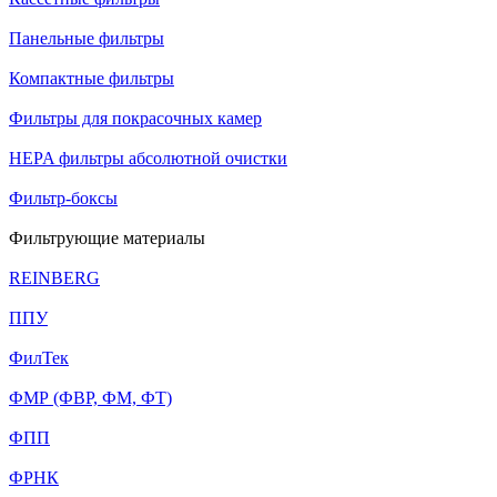
Панельные фильтры
Компактные фильтры
Фильтры для покрасочных камер
HEPA фильтры абсолютной очистки
Фильтр-боксы
Фильтрующие материалы
REINBERG
ППУ
ФилТек
ФМР (ФВР, ФМ, ФТ)
ФПП
ФРНК