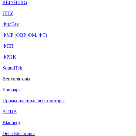
REINBERG
ППУ
ФилТек
ФМР (ФВР, ФМ, ФТ)
ФПП
ФРНК
SoundTek
Вентиляторы
Ebmpapst
Промышленные вентиляторы
ADDA
Blauberg
Delta Electronics