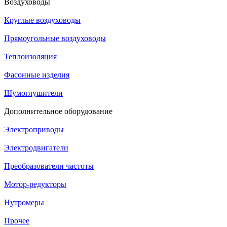
Воздуховоды
Круглые воздуховоды
Прямоугольные воздуховоды
Теплоизоляция
Фасонные изделия
Шумоглушители
Дополнительное оборудование
Электроприводы
Электродвигатели
Преобразователи частоты
Мотор-редукторы
Нутромеры
Прочее