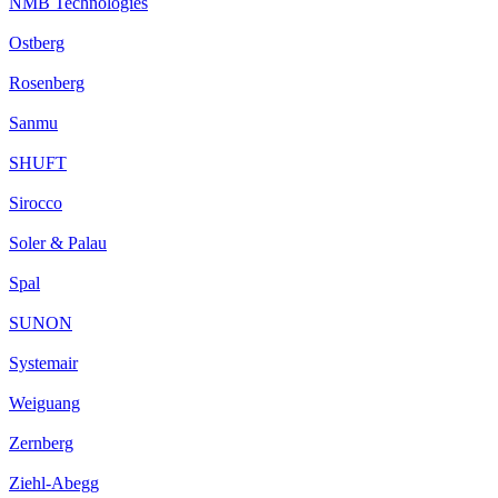
NMB Technologies
Ostberg
Rosenberg
Sanmu
SHUFT
Sirocco
Soler & Palau
Spal
SUNON
Systemair
Weiguang
Zernberg
Ziehl-Abegg