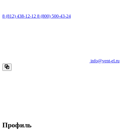
8 (812) 438-12-12
8 (800) 500-43-24
info@vent-el.ru
Профиль