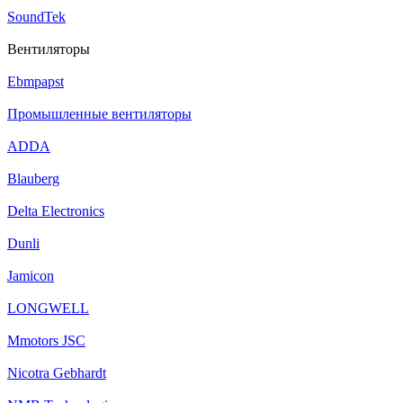
SoundTek
Вентиляторы
Ebmpapst
Промышленные вентиляторы
ADDA
Blauberg
Delta Electronics
Dunli
Jamicon
LONGWELL
Mmotors JSC
Nicotra Gebhardt