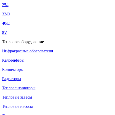
25/-
32/D
40/E
8V
Тепловое оборудование
Инфракрасные обогреватели
Калориферы
Конвекторы
Радиаторы
Тепловентиляторы
Тепловые завесы
Тепловые насосы