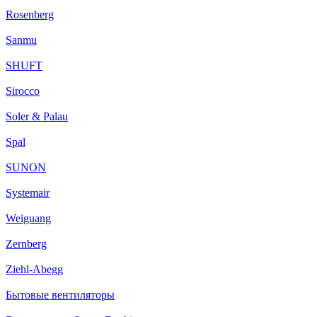
Rosenberg
Sanmu
SHUFT
Sirocco
Soler & Palau
Spal
SUNON
Systemair
Weiguang
Zernberg
Ziehl-Abegg
Бытовые вентиляторы