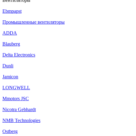
Вентиляторы
Ebmpapst
Промышленные вентиляторы
ADDA
Blauberg
Delta Electronics
Dunli
Jamicon
LONGWELL
Mmotors JSC
Nicotra Gebhardt
NMB Technologies
Ostberg