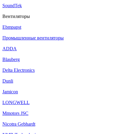
SoundTek
Вентиляторы
Ebmpapst
Промышленные вентиляторы
ADDA
Blauberg
Delta Electronics
Dunli
Jamicon
LONGWELL
Mmotors JSC
Nicotra Gebhardt