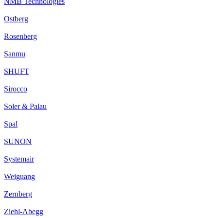
NMB Technologies
Ostberg
Rosenberg
Sanmu
SHUFT
Sirocco
Soler & Palau
Spal
SUNON
Systemair
Weiguang
Zernberg
Ziehl-Abegg