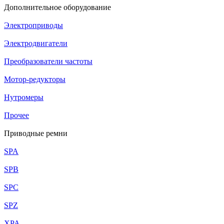
Дополнительное оборудование
Электроприводы
Электродвигатели
Преобразователи частоты
Мотор-редукторы
Нутромеры
Прочее
Приводные ремни
SPA
SPB
SPC
SPZ
XPA