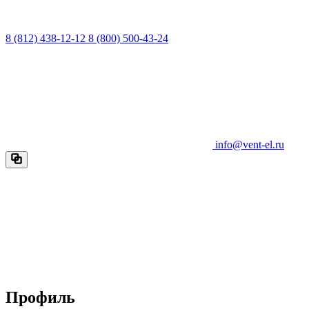
8 (812) 438-12-12
8 (800) 500-43-24
info@vent-el.ru
Профиль