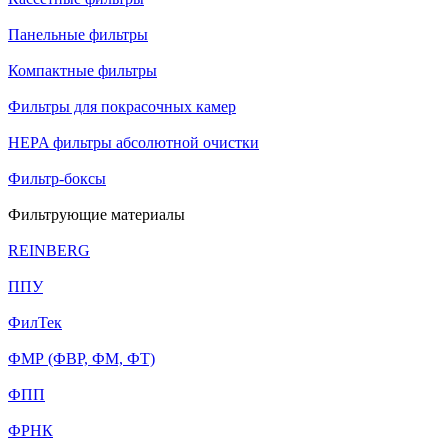
Панельные фильтры
Компактные фильтры
Фильтры для покрасочных камер
HEPA фильтры абсолютной очистки
Фильтр-боксы
Фильтрующие материалы
REINBERG
ППУ
ФилТек
ФМР (ФВР, ФМ, ФТ)
ФПП
ФРНК