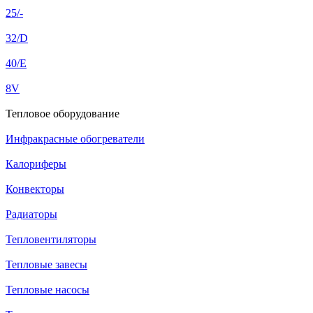
25/-
32/D
40/E
8V
Тепловое оборудование
Инфракрасные обогреватели
Калориферы
Конвекторы
Радиаторы
Тепловентиляторы
Тепловые завесы
Тепловые насосы