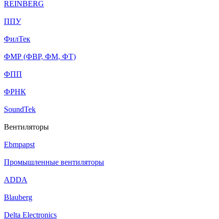
REINBERG
ППУ
ФилТек
ФМР (ФВР, ФМ, ФТ)
ФПП
ФРНК
SoundTek
Вентиляторы
Ebmpapst
Промышленные вентиляторы
ADDA
Blauberg
Delta Electronics