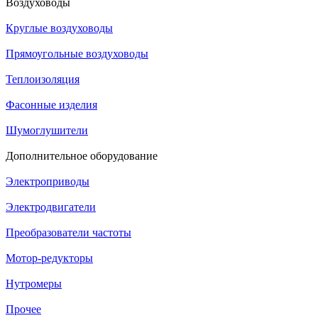
Воздуховоды
Круглые воздуховоды
Прямоугольные воздуховоды
Теплоизоляция
Фасонные изделия
Шумоглушители
Дополнительное оборудование
Электроприводы
Электродвигатели
Преобразователи частоты
Мотор-редукторы
Нутромеры
Прочее