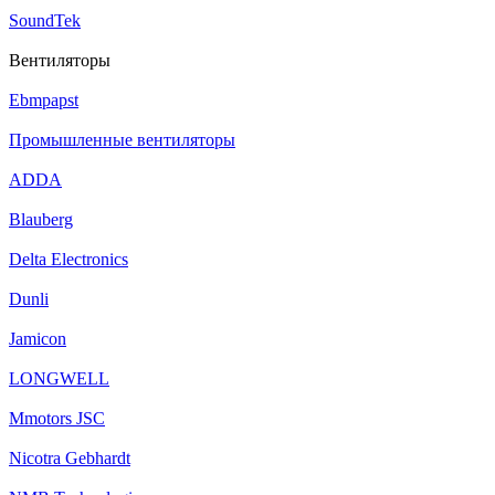
SoundTek
Вентиляторы
Ebmpapst
Промышленные вентиляторы
ADDA
Blauberg
Delta Electronics
Dunli
Jamicon
LONGWELL
Mmotors JSC
Nicotra Gebhardt