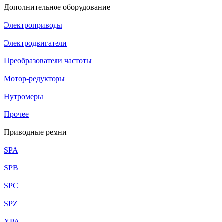
Дополнительное оборудование
Электроприводы
Электродвигатели
Преобразователи частоты
Мотор-редукторы
Нутромеры
Прочее
Приводные ремни
SPA
SPB
SPC
SPZ
XPA