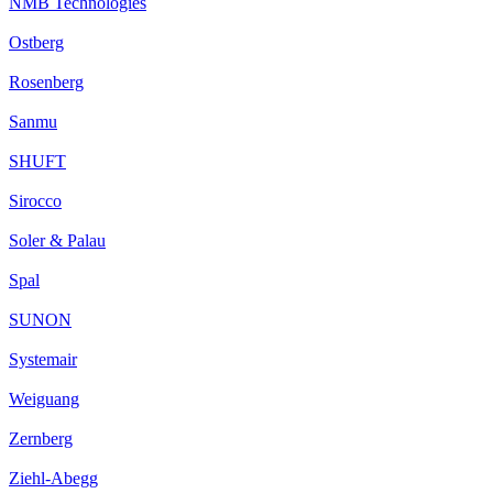
NMB Technologies
Ostberg
Rosenberg
Sanmu
SHUFT
Sirocco
Soler & Palau
Spal
SUNON
Systemair
Weiguang
Zernberg
Ziehl-Abegg