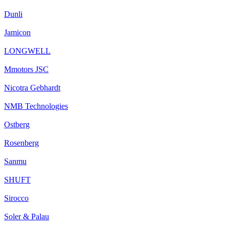
Dunli
Jamicon
LONGWELL
Mmotors JSC
Nicotra Gebhardt
NMB Technologies
Ostberg
Rosenberg
Sanmu
SHUFT
Sirocco
Soler & Palau