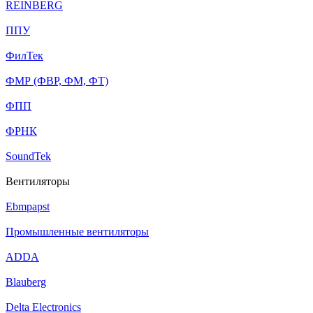
REINBERG
ППУ
ФилТек
ФМР (ФВР, ФМ, ФТ)
ФПП
ФРНК
SoundTek
Вентиляторы
Ebmpapst
Промышленные вентиляторы
ADDA
Blauberg
Delta Electronics