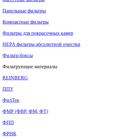
Панельные фильтры
Компактные фильтры
Фильтры для покрасочных камер
HEPA фильтры абсолютной очистки
Фильтр-боксы
Фильтрующие материалы
REINBERG
ППУ
ФилТек
ФМР (ФВР, ФМ, ФТ)
ФПП
ФРНК