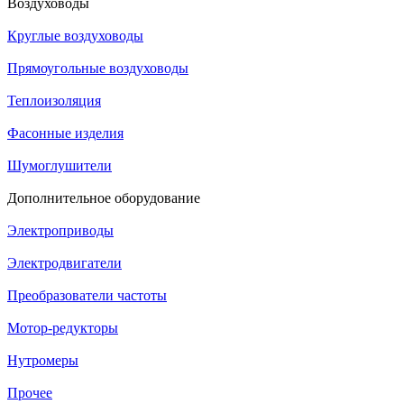
Воздуховоды
Круглые воздуховоды
Прямоугольные воздуховоды
Теплоизоляция
Фасонные изделия
Шумоглушители
Дополнительное оборудование
Электроприводы
Электродвигатели
Преобразователи частоты
Мотор-редукторы
Нутромеры
Прочее