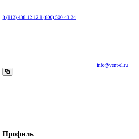
8 (812) 438-12-12
8 (800) 500-43-24
info@vent-el.ru
Профиль