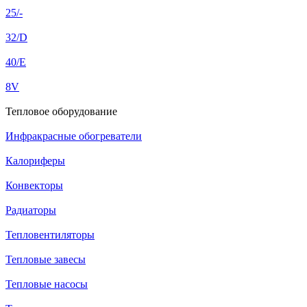
25/-
32/D
40/E
8V
Тепловое оборудование
Инфракрасные обогреватели
Калориферы
Конвекторы
Радиаторы
Тепловентиляторы
Тепловые завесы
Тепловые насосы