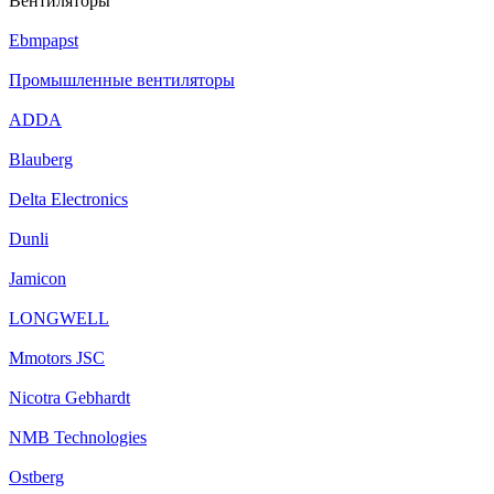
Вентиляторы
Ebmpapst
Промышленные вентиляторы
ADDA
Blauberg
Delta Electronics
Dunli
Jamicon
LONGWELL
Mmotors JSC
Nicotra Gebhardt
NMB Technologies
Ostberg