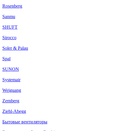
Rosenberg
Sanmu
SHUFT
Sirocco
Soler & Palau
Spal
SUNON
Systemair
Weiguang
Zernberg
Ziehl-Abegg
Бытовые вентиляторы