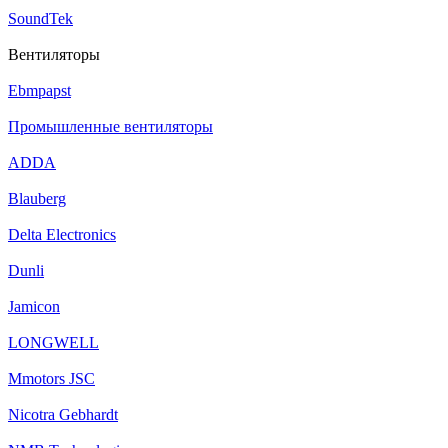
SoundTek
Вентиляторы
Ebmpapst
Промышленные вентиляторы
ADDA
Blauberg
Delta Electronics
Dunli
Jamicon
LONGWELL
Mmotors JSC
Nicotra Gebhardt