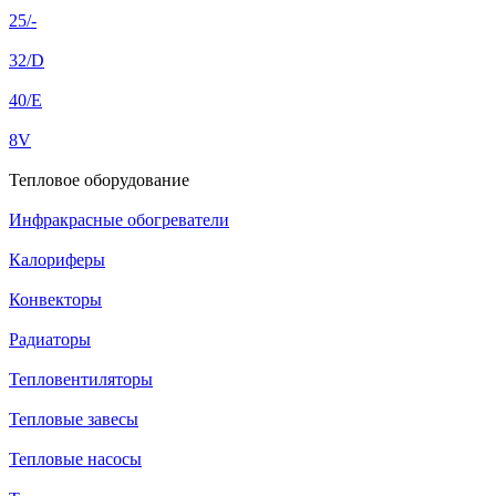
25/-
32/D
40/E
8V
Тепловое оборудование
Инфракрасные обогреватели
Калориферы
Конвекторы
Радиаторы
Тепловентиляторы
Тепловые завесы
Тепловые насосы