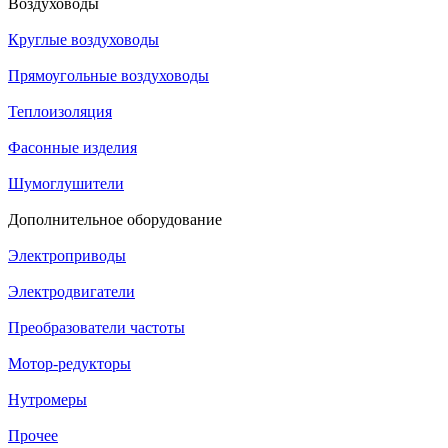
Воздуховоды
Круглые воздуховоды
Прямоугольные воздуховоды
Теплоизоляция
Фасонные изделия
Шумоглушители
Дополнительное оборудование
Электроприводы
Электродвигатели
Преобразователи частоты
Мотор-редукторы
Нутромеры
Прочее