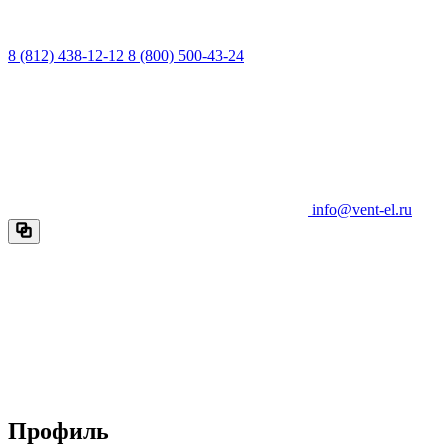
8 (812) 438-12-12
8 (800) 500-43-24
info@vent-el.ru
Профиль