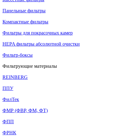
Панельные фильтры
Компактные фильтры
Фильтры для покрасочных камер
HEPA фильтры абсолютной очистки
Фильтр-боксы
Фильтрующие материалы
REINBERG
ППУ
ФилТек
ФМР (ФВР, ФМ, ФТ)
ФПП
ФРНК