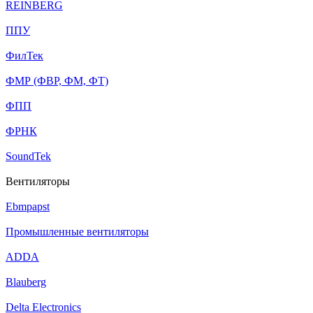
REINBERG
ППУ
ФилТек
ФМР (ФВР, ФМ, ФТ)
ФПП
ФРНК
SoundTek
Вентиляторы
Ebmpapst
Промышленные вентиляторы
ADDA
Blauberg
Delta Electronics