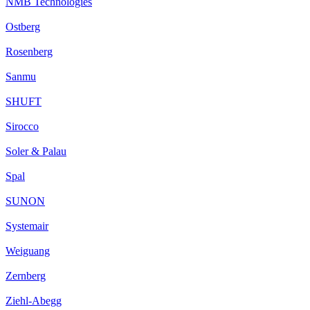
NMB Technologies
Ostberg
Rosenberg
Sanmu
SHUFT
Sirocco
Soler & Palau
Spal
SUNON
Systemair
Weiguang
Zernberg
Ziehl-Abegg