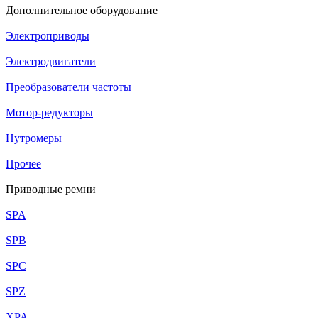
Дополнительное оборудование
Электроприводы
Электродвигатели
Преобразователи частоты
Мотор-редукторы
Нутромеры
Прочее
Приводные ремни
SPA
SPB
SPC
SPZ
XPA