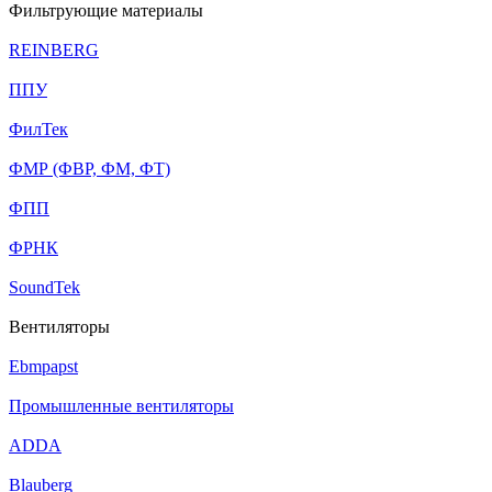
Фильтрующие материалы
REINBERG
ППУ
ФилТек
ФМР (ФВР, ФМ, ФТ)
ФПП
ФРНК
SoundTek
Вентиляторы
Ebmpapst
Промышленные вентиляторы
ADDA
Blauberg