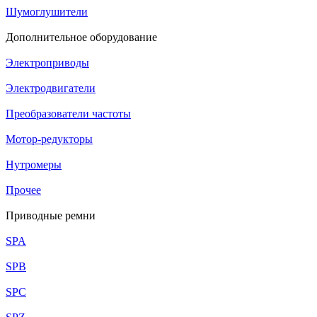
Шумоглушители
Дополнительное оборудование
Электроприводы
Электродвигатели
Преобразователи частоты
Мотор-редукторы
Нутромеры
Прочее
Приводные ремни
SPA
SPB
SPC