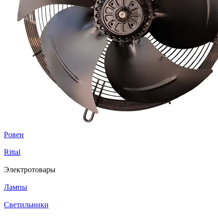
Ровен
Rittal
Электротовары
Лампы
Светильники