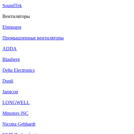
SoundTek
Вентиляторы
Ebmpapst
Промышленные вентиляторы
ADDA
Blauberg
Delta Electronics
Dunli
Jamicon
LONGWELL
Mmotors JSC
Nicotra Gebhardt