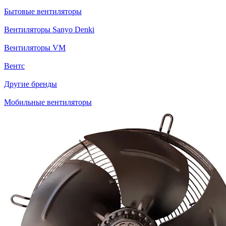
Бытовые вентиляторы
Вентиляторы Sanyo Denki
Вентиляторы VM
Вентс
Другие бренды
Мобильные вентиляторы