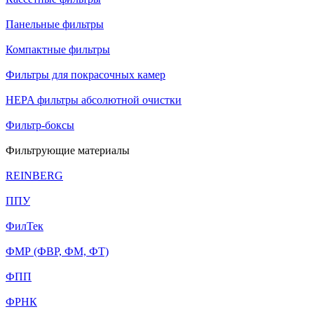
Панельные фильтры
Компактные фильтры
Фильтры для покрасочных камер
HEPA фильтры абсолютной очистки
Фильтр-боксы
Фильтрующие материалы
REINBERG
ППУ
ФилТек
ФМР (ФВР, ФМ, ФТ)
ФПП
ФРНК