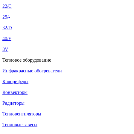
22/C
25/-
32/D
40/E
8V
Тепловое оборудование
Инфракрасные обогреватели
Калориферы
Конвекторы
Радиаторы
Тепловентиляторы
Тепловые завесы