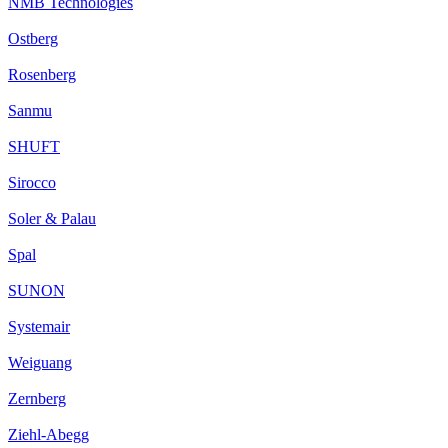
NMB Technologies
Ostberg
Rosenberg
Sanmu
SHUFT
Sirocco
Soler & Palau
Spal
SUNON
Systemair
Weiguang
Zernberg
Ziehl-Abegg