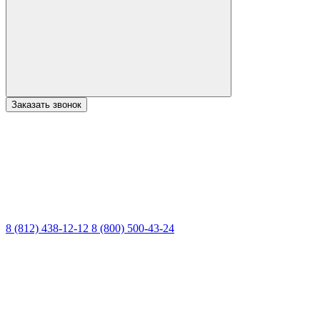
Заказать звонок
8 (812) 438-12-12
8 (800) 500-43-24