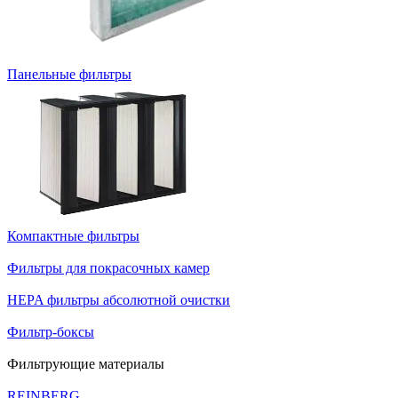
Панельные фильтры
Компактные фильтры
Фильтры для покрасочных камер
HEPA фильтры абсолютной очистки
Фильтр-боксы
Фильтрующие материалы
REINBERG