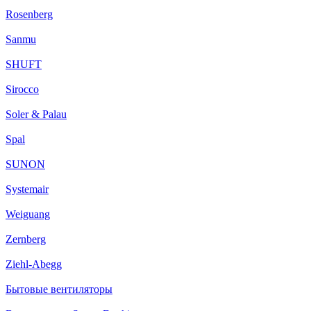
Rosenberg
Sanmu
SHUFT
Sirocco
Soler & Palau
Spal
SUNON
Systemair
Weiguang
Zernberg
Ziehl-Abegg
Бытовые вентиляторы