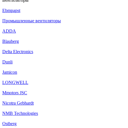
Вентиляторы
Ebmpapst
Промышленные вентиляторы
ADDA
Blauberg
Delta Electronics
Dunli
Jamicon
LONGWELL
Mmotors JSC
Nicotra Gebhardt
NMB Technologies
Ostberg