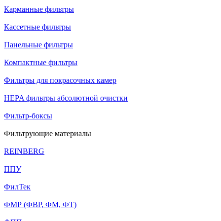
Карманные фильтры
Кассетные фильтры
Панельные фильтры
Компактные фильтры
Фильтры для покрасочных камер
HEPA фильтры абсолютной очистки
Фильтр-боксы
Фильтрующие материалы
REINBERG
ППУ
ФилТек
ФМР (ФВР, ФМ, ФТ)