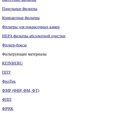
Панельные фильтры
Компактные фильтры
Фильтры для покрасочных камер
HEPA фильтры абсолютной очистки
Фильтр-боксы
Фильтрующие материалы
REINBERG
ППУ
ФилТек
ФМР (ФВР, ФМ, ФТ)
ФПП
ФРНК