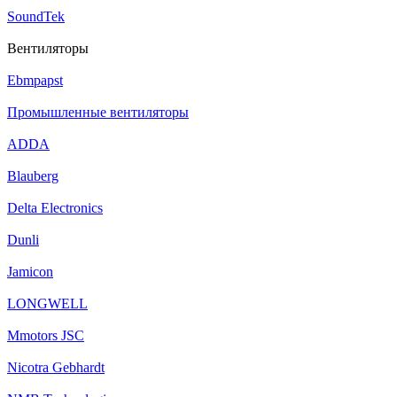
SoundTek
Вентиляторы
Ebmpapst
Промышленные вентиляторы
ADDA
Blauberg
Delta Electronics
Dunli
Jamicon
LONGWELL
Mmotors JSC
Nicotra Gebhardt