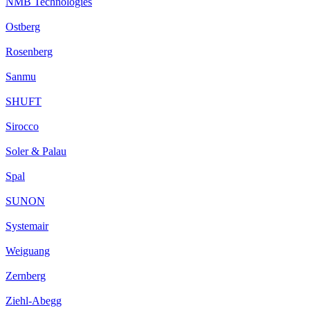
NMB Technologies
Ostberg
Rosenberg
Sanmu
SHUFT
Sirocco
Soler & Palau
Spal
SUNON
Systemair
Weiguang
Zernberg
Ziehl-Abegg