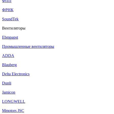
ФПП
ФРНК
SoundTek
Вентиляторы
Ebmpapst
Промышленные вентиляторы
ADDA
Blauberg
Delta Electronics
Dunli
Jamicon
LONGWELL
Mmotors JSC