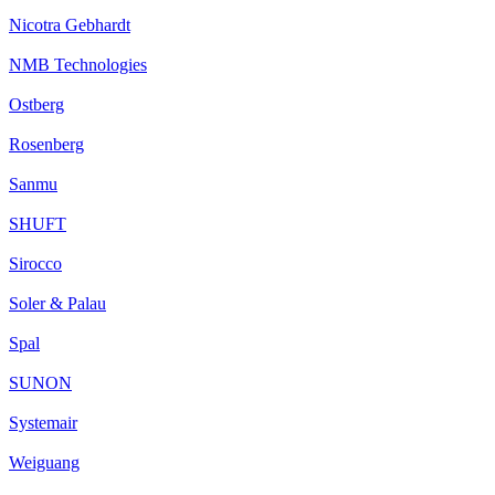
Nicotra Gebhardt
NMB Technologies
Ostberg
Rosenberg
Sanmu
SHUFT
Sirocco
Soler & Palau
Spal
SUNON
Systemair
Weiguang