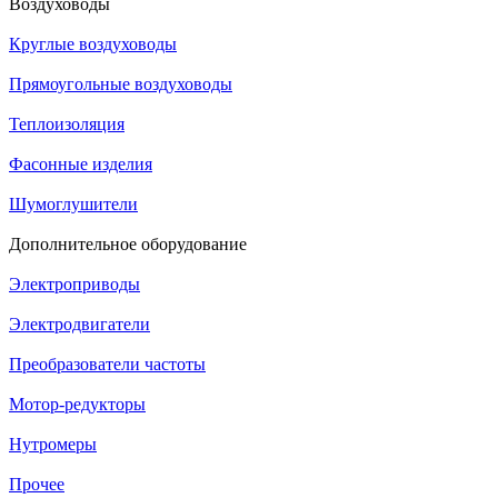
Воздуховоды
Круглые воздуховоды
Прямоугольные воздуховоды
Теплоизоляция
Фасонные изделия
Шумоглушители
Дополнительное оборудование
Электроприводы
Электродвигатели
Преобразователи частоты
Мотор-редукторы
Нутромеры
Прочее