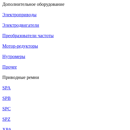
Дополнительное оборудование
Электроприводы
Электродвигатели
Преобразователи частоты
Мотор-редукторы
Нутромеры
Прочее
Приводные ремни
SPA
SPB
SPC
SPZ
XPA