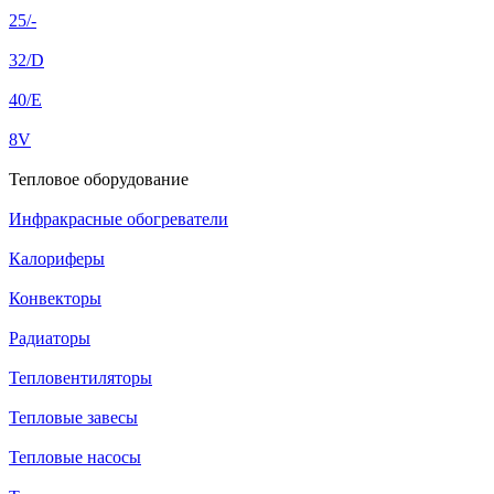
25/-
32/D
40/E
8V
Тепловое оборудование
Инфракрасные обогреватели
Калориферы
Конвекторы
Радиаторы
Тепловентиляторы
Тепловые завесы
Тепловые насосы