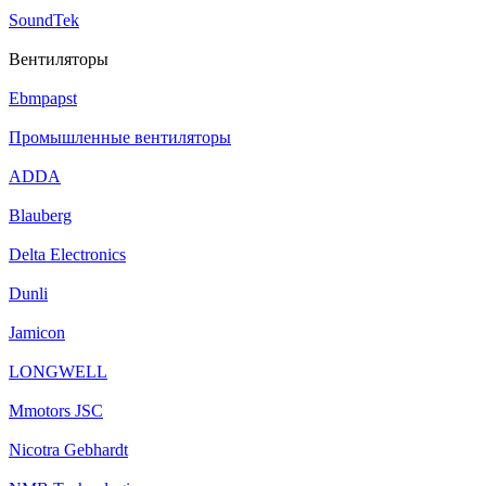
SoundTek
Вентиляторы
Ebmpapst
Промышленные вентиляторы
ADDA
Blauberg
Delta Electronics
Dunli
Jamicon
LONGWELL
Mmotors JSC
Nicotra Gebhardt