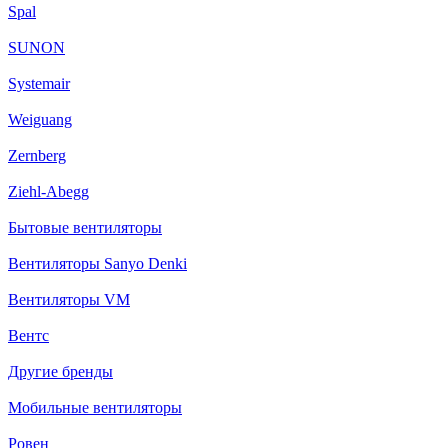
Spal
SUNON
Systemair
Weiguang
Zernberg
Ziehl-Abegg
Бытовые вентиляторы
Вентиляторы Sanyo Denki
Вентиляторы VM
Вентс
Другие бренды
Мобильные вентиляторы
Ровен