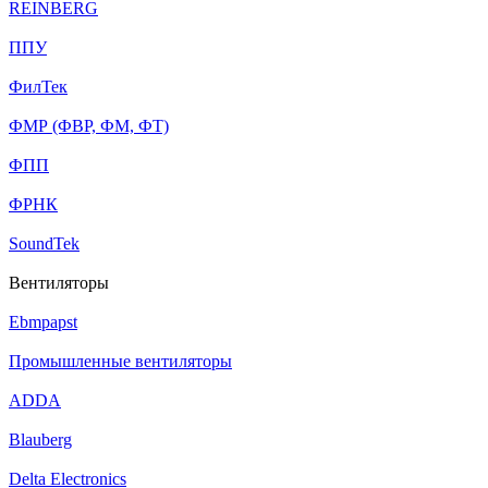
REINBERG
ППУ
ФилТек
ФМР (ФВР, ФМ, ФТ)
ФПП
ФРНК
SoundTek
Вентиляторы
Ebmpapst
Промышленные вентиляторы
ADDA
Blauberg
Delta Electronics