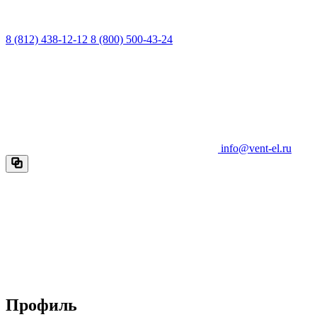
8 (812) 438-12-12
8 (800) 500-43-24
info@vent-el.ru
Профиль