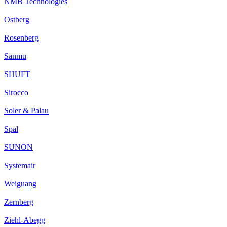
NMB Technologies
Ostberg
Rosenberg
Sanmu
SHUFT
Sirocco
Soler & Palau
Spal
SUNON
Systemair
Weiguang
Zernberg
Ziehl-Abegg