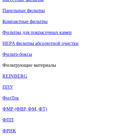
Панельные фильтры
Компактные фильтры
Фильтры для покрасочных камер
HEPA фильтры абсолютной очистки
Фильтр-боксы
Фильтрующие материалы
REINBERG
ППУ
ФилТек
ФМР (ФВР, ФМ, ФТ)
ФПП
ФРНК