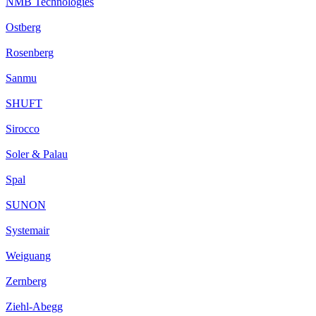
NMB Technologies
Ostberg
Rosenberg
Sanmu
SHUFT
Sirocco
Soler & Palau
Spal
SUNON
Systemair
Weiguang
Zernberg
Ziehl-Abegg