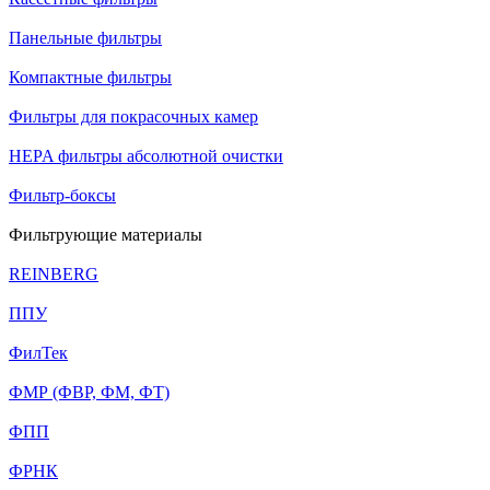
Панельные фильтры
Компактные фильтры
Фильтры для покрасочных камер
HEPA фильтры абсолютной очистки
Фильтр-боксы
Фильтрующие материалы
REINBERG
ППУ
ФилТек
ФМР (ФВР, ФМ, ФТ)
ФПП
ФРНК