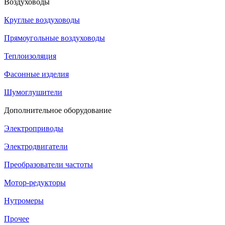
Воздуховоды
Круглые воздуховоды
Прямоугольные воздуховоды
Теплоизоляция
Фасонные изделия
Шумоглушители
Дополнительное оборудование
Электроприводы
Электродвигатели
Преобразователи частоты
Мотор-редукторы
Нутромеры
Прочее