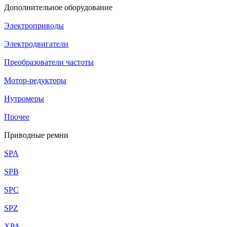
Дополнительное оборудование
Электроприводы
Электродвигатели
Преобразователи частоты
Мотор-редукторы
Нутромеры
Прочее
Приводные ремни
SPA
SPB
SPC
SPZ
XPA