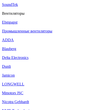
SoundTek
Вентиляторы
Ebmpapst
Промышленные вентиляторы
ADDA
Blauberg
Delta Electronics
Dunli
Jamicon
LONGWELL
Mmotors JSC
Nicotra Gebhardt