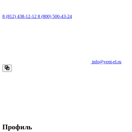
8 (812) 438-12-12
8 (800) 500-43-24
info@vent-el.ru
Профиль