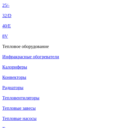
25/-
32/D
40/E
8V
Тепловое оборудование
Инфракрасные обогреватели
Калориферы
Конвекторы
Радиаторы
Тепловентиляторы
Тепловые завесы
Тепловые насосы