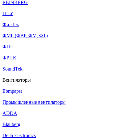
REINBERG
ППУ
ФилТек
ФМР (ФВР, ФМ, ФТ)
ФПП
ФРНК
SoundTek
Вентиляторы
Ebmpapst
Промышленные вентиляторы
ADDA
Blauberg
Delta Electronics