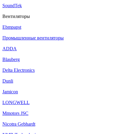
SoundTek
Вентиляторы
Ebmpapst
Промышленные вентиляторы
ADDA
Blauberg
Delta Electronics
Dunli
Jamicon
LONGWELL
Mmotors JSC
Nicotra Gebhardt