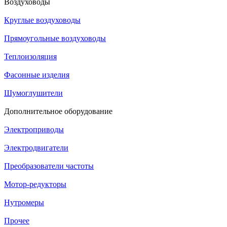
Воздуховоды
Круглые воздуховоды
Прямоугольные воздуховоды
Теплоизоляция
Фасонные изделия
Шумоглушители
Дополнительное оборудование
Электроприводы
Электродвигатели
Преобразователи частоты
Мотор-редукторы
Нутромеры
Прочее