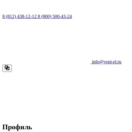
8 (812) 438-12-12
8 (800) 500-43-24
info@vent-el.ru
Профиль