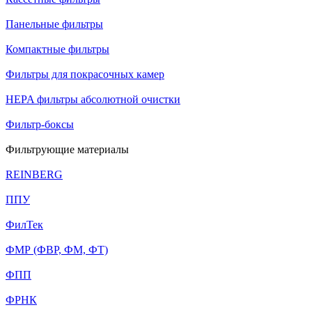
Панельные фильтры
Компактные фильтры
Фильтры для покрасочных камер
HEPA фильтры абсолютной очистки
Фильтр-боксы
Фильтрующие материалы
REINBERG
ППУ
ФилТек
ФМР (ФВР, ФМ, ФТ)
ФПП
ФРНК