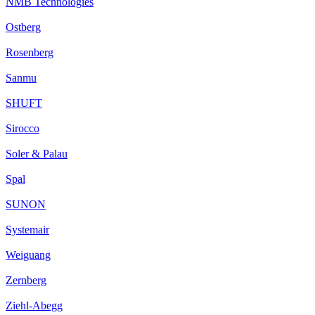
NMB Technologies
Ostberg
Rosenberg
Sanmu
SHUFT
Sirocco
Soler & Palau
Spal
SUNON
Systemair
Weiguang
Zernberg
Ziehl-Abegg