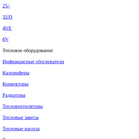
25/-
32/D
40/E
8V
Тепловое оборудование
Инфракрасные обогреватели
Калориферы
Конвекторы
Радиаторы
Тепловентиляторы
Тепловые завесы
Тепловые насосы