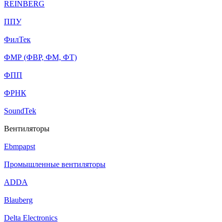
REINBERG
ППУ
ФилТек
ФМР (ФВР, ФМ, ФТ)
ФПП
ФРНК
SoundTek
Вентиляторы
Ebmpapst
Промышленные вентиляторы
ADDA
Blauberg
Delta Electronics