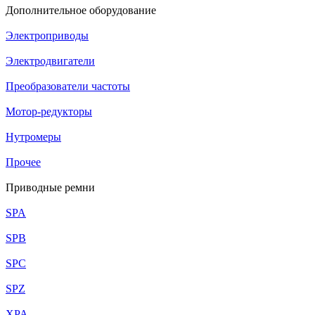
Дополнительное оборудование
Электроприводы
Электродвигатели
Преобразователи частоты
Мотор-редукторы
Нутромеры
Прочее
Приводные ремни
SPA
SPB
SPC
SPZ
XPA