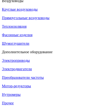
Воздуховоды
Круглые воздуховоды
Прямоугольные воздуховоды
Теплоизоляция
Фасонные изделия
Шумоглушители
Дополнительное оборудование
Электроприводы
Электродвигатели
Преобразователи частоты
Мотор-редукторы
Нутромеры
Прочее