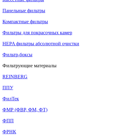
Панельные фильтры
Компактные фильтры
Фильтры для покрасочных камер
HEPA фильтры абсолютной очистки
Фильтр-боксы
Фильтрующие материалы
REINBERG
ППУ
ФилТек
ФМР (ФВР, ФМ, ФТ)
ФПП
ФРНК