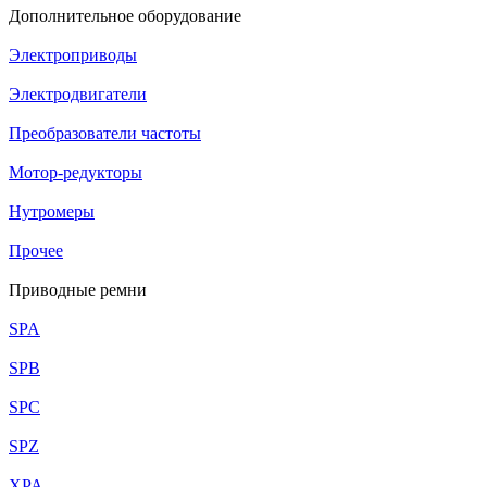
Дополнительное оборудование
Электроприводы
Электродвигатели
Преобразователи частоты
Мотор-редукторы
Нутромеры
Прочее
Приводные ремни
SPA
SPB
SPC
SPZ
XPA