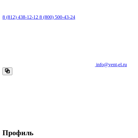
8 (812) 438-12-12
8 (800) 500-43-24
info@vent-el.ru
Профиль