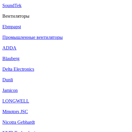
SoundTek
Вентиляторы
Ebmpapst
Промышленные вентиляторы
ADDA
Blauberg
Delta Electronics
Dunli
Jamicon
LONGWELL
Mmotors JSC
Nicotra Gebhardt