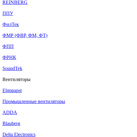
REINBERG
ППУ
ФилТек
ФМР (ФВР, ФМ, ФТ)
ФПП
ФРНК
SoundTek
Вентиляторы
Ebmpapst
Промышленные вентиляторы
ADDA
Blauberg
Delta Electronics