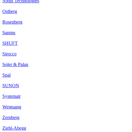
NMB Technologies
Ostberg
Rosenberg
Sanmu
SHUFT
Sirocco
Soler & Palau
Spal
SUNON
Systemair
Weiguang
Zernberg
Ziehl-Abegg