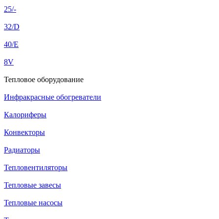
25/-
32/D
40/E
8V
Тепловое оборудование
Инфракрасные обогреватели
Калориферы
Конвекторы
Радиаторы
Тепловентиляторы
Тепловые завесы
Тепловые насосы