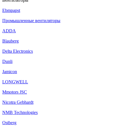
Вентиляторы
Ebmpapst
Промышленные вентиляторы
ADDA
Blauberg
Delta Electronics
Dunli
Jamicon
LONGWELL
Mmotors JSC
Nicotra Gebhardt
NMB Technologies
Ostberg