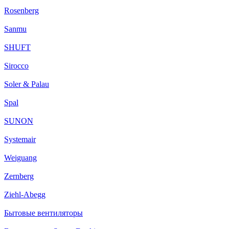
Rosenberg
Sanmu
SHUFT
Sirocco
Soler & Palau
Spal
SUNON
Systemair
Weiguang
Zernberg
Ziehl-Abegg
Бытовые вентиляторы