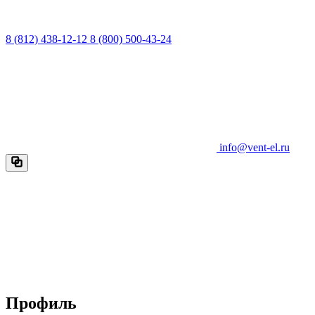
8 (812) 438-12-12
8 (800) 500-43-24
info@vent-el.ru
Профиль