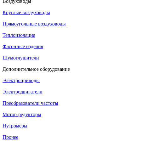
Воздуховоды
Круглые воздуховоды
Прямоугольные воздуховоды
Теплоизоляция
Фасонные изделия
Шумоглушители
Дополнительное оборудование
Электроприводы
Электродвигатели
Преобразователи частоты
Мотор-редукторы
Нутромеры
Прочее