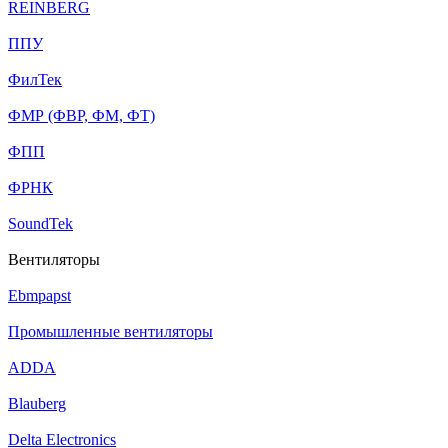
REINBERG
ППУ
ФилТек
ФМР (ФВР, ФМ, ФТ)
ФПП
ФРНК
SoundTek
Вентиляторы
Ebmpapst
Промышленные вентиляторы
ADDA
Blauberg
Delta Electronics