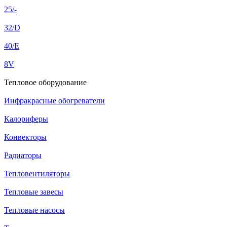
25/-
32/D
40/E
8V
Тепловое оборудование
Инфракрасные обогреватели
Калориферы
Конвекторы
Радиаторы
Тепловентиляторы
Тепловые завесы
Тепловые насосы