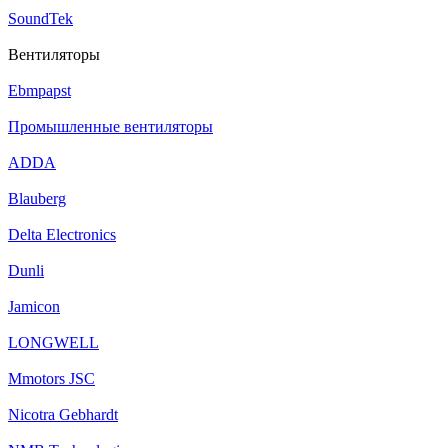
SoundTek
Вентиляторы
Ebmpapst
Промышленные вентиляторы
ADDA
Blauberg
Delta Electronics
Dunli
Jamicon
LONGWELL
Mmotors JSC
Nicotra Gebhardt