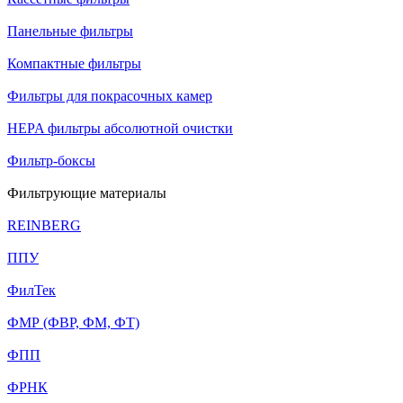
Панельные фильтры
Компактные фильтры
Фильтры для покрасочных камер
HEPA фильтры абсолютной очистки
Фильтр-боксы
Фильтрующие материалы
REINBERG
ППУ
ФилТек
ФМР (ФВР, ФМ, ФТ)
ФПП
ФРНК