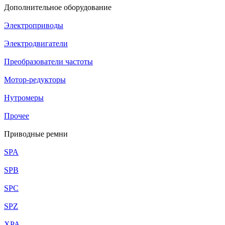
Дополнительное оборудование
Электроприводы
Электродвигатели
Преобразователи частоты
Мотор-редукторы
Нутромеры
Прочее
Приводные ремни
SPA
SPB
SPC
SPZ
XPA