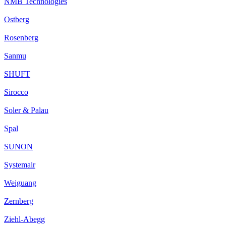
NMB Technologies
Ostberg
Rosenberg
Sanmu
SHUFT
Sirocco
Soler & Palau
Spal
SUNON
Systemair
Weiguang
Zernberg
Ziehl-Abegg